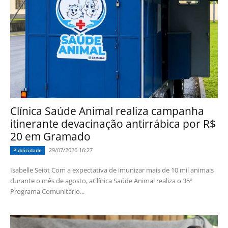
Clínica Saúde Animal realiza campanha
itinerante devacinação antirrábica por R$
20 em Gramado
29/07/2026 16:27
Publicidade
Isabelle Seibt Com a expectativa de imunizar mais de 10 mil animais
durante o mês de agosto, aClínica Saúde Animal realiza o 35º
Programa Comunitário...