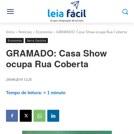
Início
Notícias
Economia
GRAMADO: Casa Show ocupa Rua Coberta
Economia
Serra Gaúcha
GRAMADO: Casa Show
ocupa Rua Coberta
29/04/2019 12:25
Tempo de leitura:
< 1
minuto