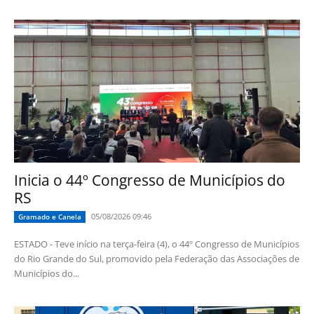
Inicia o 44º Congresso de Municípios do
RS
05/08/2026 09:46
Gramado e Canela
ESTADO - Teve início na terça-feira (4), o 44º Congresso de Municípios
do Rio Grande do Sul, promovido pela Federação das Associações de
Municípios do...