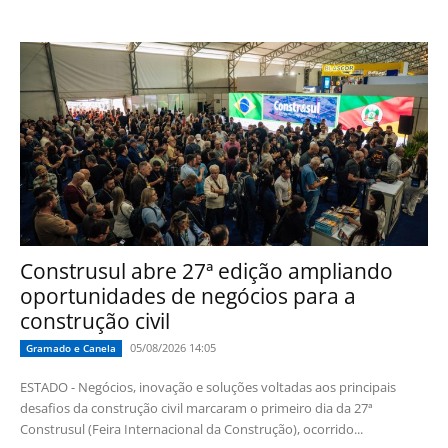
Construsul abre 27ª edição ampliando
oportunidades de negócios para a
construção civil
05/08/2026 14:05
Gramado e Canela
ESTADO - Negócios, inovação e soluções voltadas aos principais
desafios da construção civil marcaram o primeiro dia da 27ª
Construsul (Feira Internacional da Construção), ocorrido...