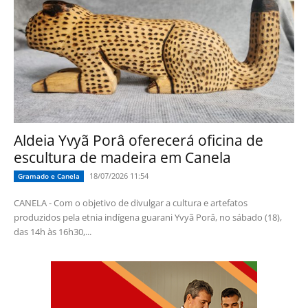
Aldeia Yvyã Porâ oferecerá oficina de
escultura de madeira em Canela
18/07/2026 11:54
Gramado e Canela
CANELA - Com o objetivo de divulgar a cultura e artefatos
produzidos pela etnia indígena guarani Yvyã Porâ, no sábado (18),
das 14h às 16h30,...