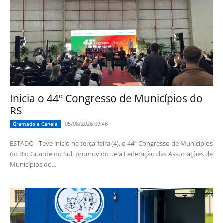
Inicia o 44º Congresso de Municípios do
RS
05/08/2026 09:46
Gramado e Canela
ESTADO - Teve início na terça-feira (4), o 44º Congresso de Municípios
do Rio Grande do Sul, promovido pela Federação das Associações de
Municípios do...