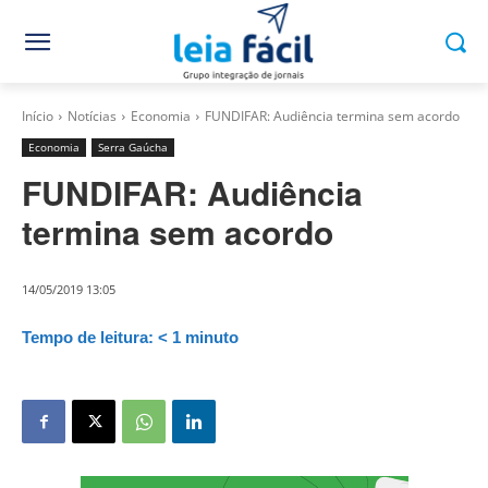
Início
Notícias
Economia
FUNDIFAR: Audiência termina sem acordo
Economia
Serra Gaúcha
FUNDIFAR: Audiência
termina sem acordo
14/05/2019 13:05
Tempo de leitura:
< 1
minuto