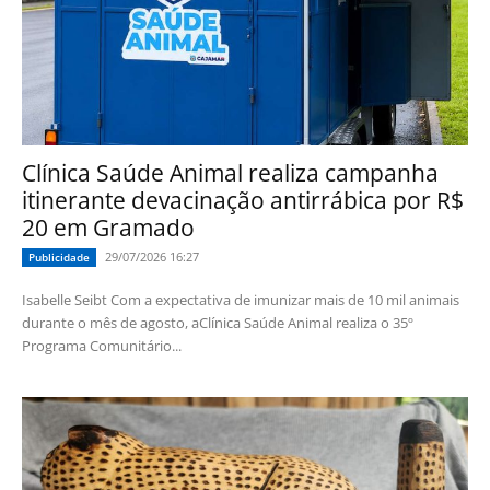
Clínica Saúde Animal realiza campanha
itinerante devacinação antirrábica por R$
20 em Gramado
29/07/2026 16:27
Publicidade
Isabelle Seibt Com a expectativa de imunizar mais de 10 mil animais
durante o mês de agosto, aClínica Saúde Animal realiza o 35º
Programa Comunitário...