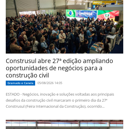
Construsul abre 27ª edição ampliando
oportunidades de negócios para a
construção civil
05/08/2026 14:05
Gramado e Canela
ESTADO - Negócios, inovação e soluções voltadas aos principais
desafios da construção civil marcaram o primeiro dia da 27ª
Construsul (Feira Internacional da Construção), ocorrido...