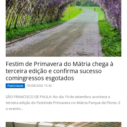
Festim de Primavera do Mátria chega à
terceira edição e confirma sucesso
comingressos esgotados
05/08/2026 15:36
Publicidade
SÃO FRANCISCO DE PAULA: No dia 19 de setembro acontece a
terceira edição do Festimde Primavera no Mátria Parque de Flores. E
o evento...