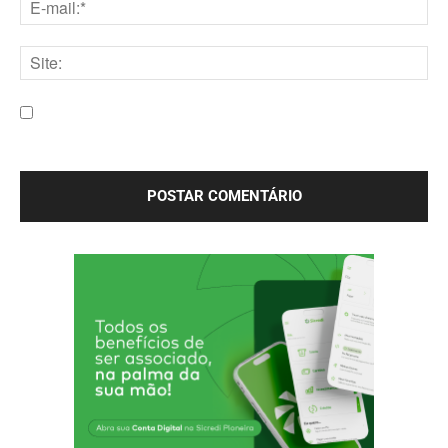
E-
mail:*
Site:
Salve meu nome, e-mail e site neste navegador para a
próxima vez que eu comentar.