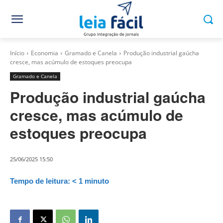
Início
Economia
Gramado e Canela
Produção industrial gaúcha
cresce, mas acúmulo de estoques preocupa
Gramado e Canela
Produção industrial gaúcha
cresce, mas acúmulo de
estoques preocupa
25/06/2025 15:50
Tempo de leitura:
< 1
minuto