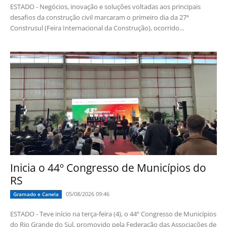
ESTADO - Negócios, inovação e soluções voltadas aos principais
desafios da construção civil marcaram o primeiro dia da 27ª
Construsul (Feira Internacional da Construção), ocorrido...
Inicia o 44º Congresso de Municípios do
RS
05/08/2026 09:46
Gramado e Canela
ESTADO - Teve início na terça-feira (4), o 44º Congresso de Municípios
do Rio Grande do Sul, promovido pela Federação das Associações de