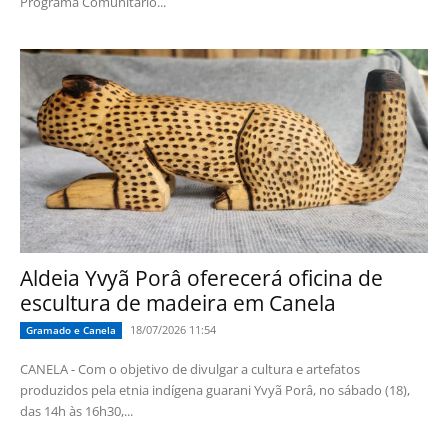
Programa Comunitário...
Aldeia Yvyã Porâ oferecerá oficina de
escultura de madeira em Canela
18/07/2026 11:54
Gramado e Canela
CANELA - Com o objetivo de divulgar a cultura e artefatos
produzidos pela etnia indígena guarani Yvyã Porâ, no sábado (18),
das 14h às 16h30,...