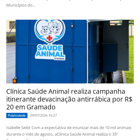
Municípios do...
Clínica Saúde Animal realiza campanha
itinerante devacinação antirrábica por R$
20 em Gramado
29/07/2026 16:27
Publicidade
Isabelle Seibt Com a expectativa de imunizar mais de 10 mil animais
durante o mês de agosto, aClínica Saúde Animal realiza o 35º