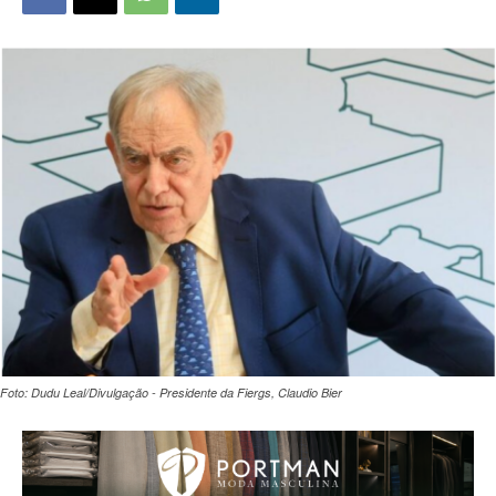
Foto: Dudu Leal/Divulgação - Presidente da Fiergs, Claudio Bier