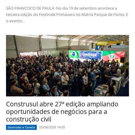
SÃO FRANCISCO DE PAULA: No dia 19 de setembro acontece a
terceira edição do Festimde Primavera no Mátria Parque de Flores. E
o evento...
Construsul abre 27ª edição ampliando
oportunidades de negócios para a
construção civil
05/08/2026 14:05
Gramado e Canela