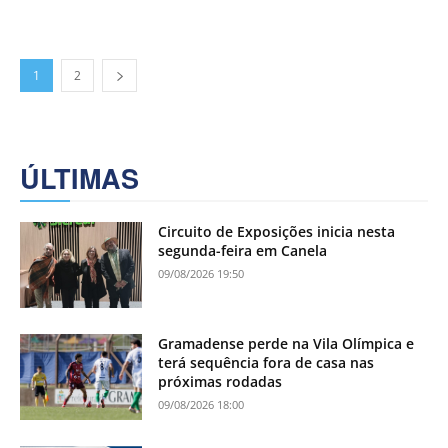
1
2
ÚLTIMAS
Circuito de Exposições inicia nesta
segunda-feira em Canela
09/08/2026 19:50
Gramadense perde na Vila Olímpica e
terá sequência fora de casa nas
próximas rodadas
09/08/2026 18:00