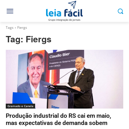
Tags
Fiergs
Tag:
Fiergs
Gramado e Canela
Produção industrial do RS cai em maio,
mas expectativas de demanda sobem