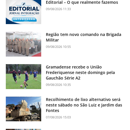
Editorial – O que realmente fazemos
09/08/2026 11:33
Região tem novo comando na Brigada
Militar
09/08/2026 10:55
Gramadense recebe o União
Frederiquense neste domingo pela
Gauchão Série A2
09/08/2026 10:35
Recolhimento de lixo alternativo será
neste sábado no São Luiz e Jardim das
Fontes
07/08/2026 15:03