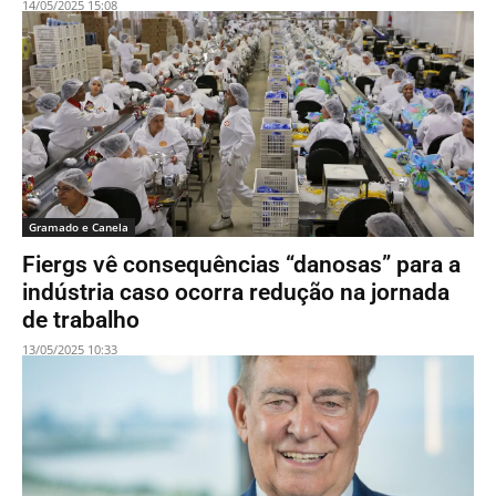
14/05/2025 15:08
Gramado e Canela
Fiergs vê consequências “danosas” para a
indústria caso ocorra redução na jornada
de trabalho
13/05/2025 10:33