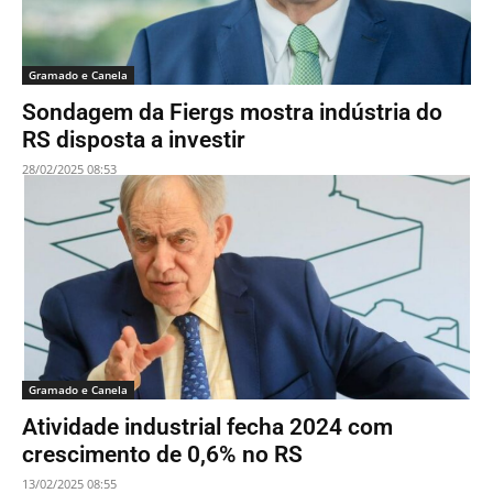
Gramado e Canela
Sondagem da Fiergs mostra indústria do
RS disposta a investir
28/02/2025 08:53
Gramado e Canela
Atividade industrial fecha 2024 com
crescimento de 0,6% no RS
13/02/2025 08:55