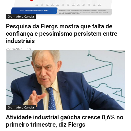
Gramado e Canela
Pesquisa da Fiergs mostra que falta de
confiança e pessimismo persistem entre
industriais
23/05/2025 11:05
Gramado e Canela
Atividade industrial gaúcha cresce 0,6% no
primeiro trimestre, diz Fiergs