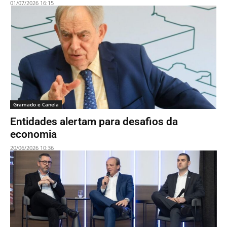
01/07/2026 16:15
Gramado e Canela
Entidades alertam para desafios da
economia
20/06/2026 10:36