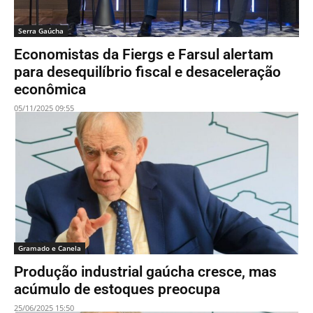
Serra Gaúcha
Economistas da Fiergs e Farsul alertam
para desequilíbrio fiscal e desaceleração
econômica
05/11/2025 09:55
Gramado e Canela
Produção industrial gaúcha cresce, mas
acúmulo de estoques preocupa
25/06/2025 15:50