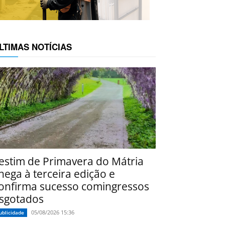
LTIMAS NOTÍCIAS
estim de Primavera do Mátria
hega à terceira edição e
onfirma sucesso comingressos
sgotados
05/08/2026 15:36
ublicidade