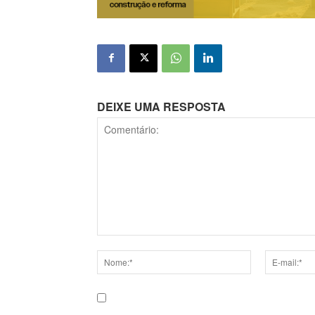
DEIXE UMA RESPOSTA
Comentário:
Nome:*
E-
mail:*
Salve meu nome, e-mail e site neste navega