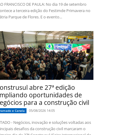
O FRANCISCO DE PAULA: No dia 19 de setembro
ontece a terceira edição do Festimde Primavera no
tria Parque de Flores. E o evento...
onstrusul abre 27ª edição
mpliando oportunidades de
egócios para a construção civil
05/08/2026 14:05
ramado e Canela
TADO - Negócios, inovação e soluções voltadas aos
incipais desafios da construção civil marcaram o