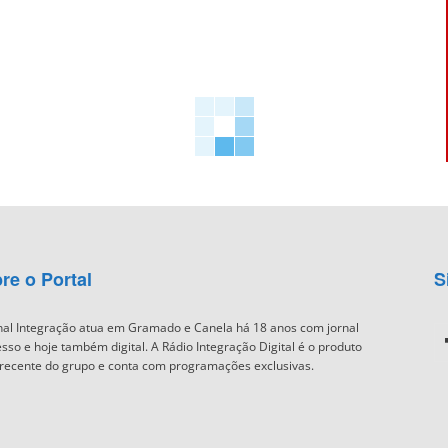
re o Portal
S
nal Integração atua em Gramado e Canela há 18 anos com jornal
sso e hoje também digital. A Rádio Integração Digital é o produto
recente do grupo e conta com programações exclusivas.