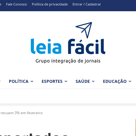
e
Fale Conosco
Política de privacidade
Entrar / Cadastrar
POLÍTICA
ESPORTES
SAÚDE
EDUCAÇÃO
 recuam 3% em fevereiro