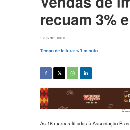
Vendas de i
recuam 3% e
13/03/2019 00:00
Tempo de leitura:
< 1
minuto
As 16 marcas filiadas à Associação Bras