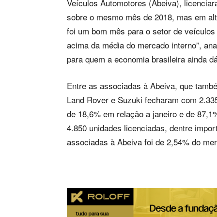
Veículos Automotores (Abeiva), licencia
sobre o mesmo mês de 2018, mas em alta
foi um bom mês para o setor de veículos
acima da média do mercado interno”, anal
para quem a economia brasileira ainda dá
Entre as associadas à Abeiva, que tam
Land Rover e Suzuki fecharam com 2.335 
de 18,6% em relação a janeiro e de 87,1
4.850 unidades licenciadas, dentre impor
associadas à Abeiva foi de 2,54% do mer