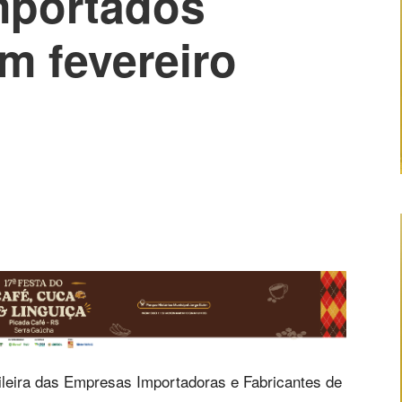
mportados
m fevereiro
ileira das Empresas Importadoras e Fabricantes de