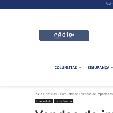
Assin
COLUNISTAS
SEGURANÇA
Início
Notícias
Comunidade
Vendas de importados
Comunidade
Serra Gaúcha