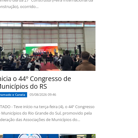
imeiro dia da 27ª Construsul (Feira Internacional da
nstrução), ocorrido...
nicia o 44º Congresso de
unicípios do RS
05/08/2026 09:46
ramado e Canela
TADO - Teve início na terça-feira (4), o 44º Congresso
 Municípios do Rio Grande do Sul, promovido pela
deração das Associações de Municípios do...