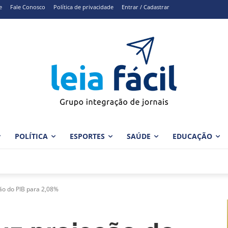
e
Fale Conosco
Política de privacidade
Entrar / Cadastrar
POLÍTICA
ESPORTES
SAÚDE
EDUCAÇÃO
ão do PIB para 2,08%