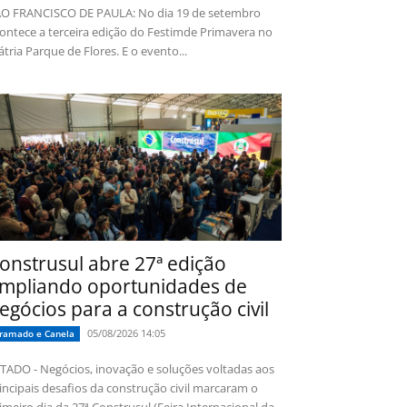
O FRANCISCO DE PAULA: No dia 19 de setembro
ontece a terceira edição do Festimde Primavera no
tria Parque de Flores. E o evento...
onstrusul abre 27ª edição
mpliando oportunidades de
egócios para a construção civil
05/08/2026 14:05
ramado e Canela
TADO - Negócios, inovação e soluções voltadas aos
incipais desafios da construção civil marcaram o