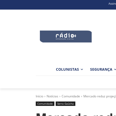
Assin
COLUNISTAS
SEGURANÇA
Início
Notícias
Comunidade
Mercado reduz projeç
Comunidade
Serra Gaúcha