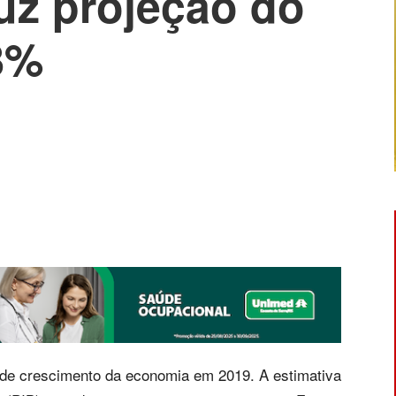
uz projeção do
8%
 de crescimento da economia em 2019. A estimativa