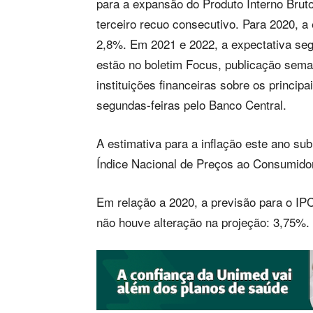
para a expansão do Produto Interno Bruto
terceiro recuo consecutivo. Para 2020, 
2,8%. Em 2021 e 2022, a expectativa se
estão no boletim Focus, publicação sem
instituições financeiras sobre os princip
segundas-feiras pelo Banco Central.
A estimativa para a inflação este ano su
Índice Nacional de Preços ao Consumido
Em relação a 2020, a previsão para o 
não houve alteração na projeção: 3,75%.