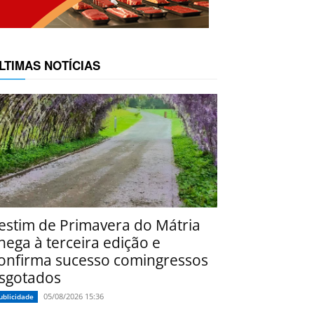
LTIMAS NOTÍCIAS
estim de Primavera do Mátria
hega à terceira edição e
onfirma sucesso comingressos
sgotados
05/08/2026 15:36
ublicidade