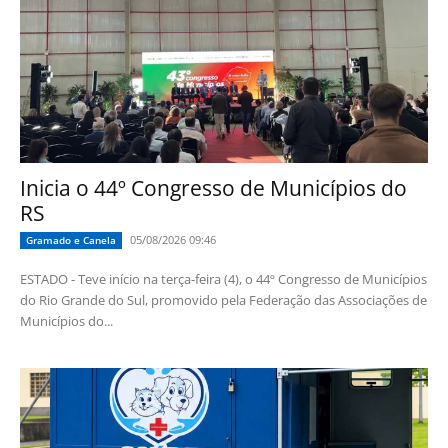
Inicia o 44º Congresso de Municípios do
RS
05/08/2026 09:46
Gramado e Canela
ESTADO - Teve início na terça-feira (4), o 44º Congresso de Municípios
do Rio Grande do Sul, promovido pela Federação das Associações de
Municípios do...