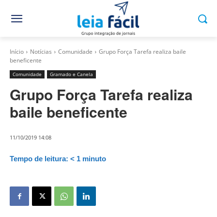
Início
Notícias
Comunidade
Grupo Força Tarefa realiza baile
beneficente
Comunidade
Gramado e Canela
Grupo Força Tarefa realiza
baile beneficente
11/10/2019 14:08
Tempo de leitura:
< 1
minuto