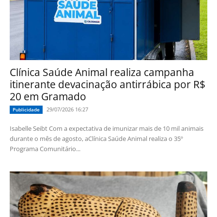
Clínica Saúde Animal realiza campanha
itinerante devacinação antirrábica por R$
20 em Gramado
29/07/2026 16:27
Publicidade
Isabelle Seibt Com a expectativa de imunizar mais de 10 mil animais
durante o mês de agosto, aClínica Saúde Animal realiza o 35º
Programa Comunitário...