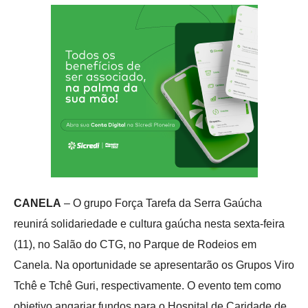
CANELA
– O grupo Força Tarefa da Serra Gaúcha
reunirá solidariedade e cultura gaúcha nesta sexta-feira
(11), no Salão do CTG, no Parque de Rodeios em
Canela. Na oportunidade se apresentarão os Grupos Viro
Tchê e Tchê Guri, respectivamente. O evento tem como
objetivo angariar fundos para o Hospital de Caridade de