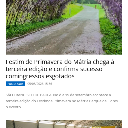
Festim de Primavera do Mátria chega à
terceira edição e confirma sucesso
comingressos esgotados
05/08/2026 15:36
Publicidade
SÃO FRANCISCO DE PAULA: No dia 19 de setembro acontece a
terceira edição do Festimde Primavera no Mátria Parque de Flores. E
o evento...