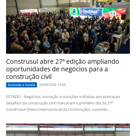
Construsul abre 27ª edição ampliando
oportunidades de negócios para a
construção civil
05/08/2026 14:05
Gramado e Canela
ESTADO - Negócios, inovação e soluções voltadas aos principais
desafios da construção civil marcaram o primeiro dia da 27ª
Construsul (Feira Internacional da Construção), ocorrido...