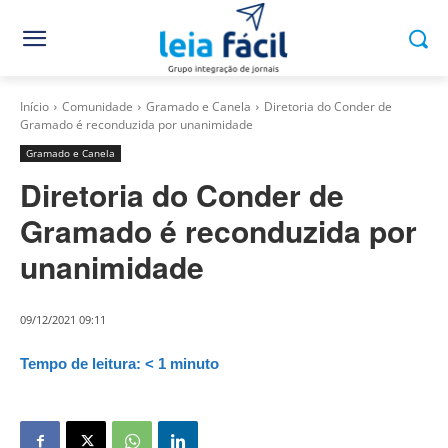
Início
Comunidade
Gramado e Canela
Diretoria do Conder de
Gramado é reconduzida por unanimidade
Gramado e Canela
Diretoria do Conder de
Gramado é reconduzida por
unanimidade
09/12/2021 09:11
Tempo de leitura:
< 1
minuto