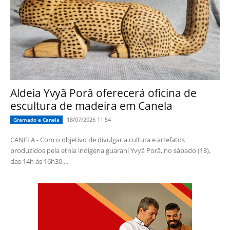
Aldeia Yvyã Porâ oferecerá oficina de
escultura de madeira em Canela
18/07/2026 11:54
Gramado e Canela
CANELA - Com o objetivo de divulgar a cultura e artefatos
produzidos pela etnia indígena guarani Yvyã Porâ, no sábado (18),
das 14h às 16h30,...