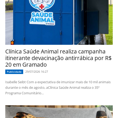
Clínica Saúde Animal realiza campanha
itinerante devacinação antirrábica por R$
20 em Gramado
29/07/2026 16:27
Publicidade
Isabelle Seibt Com a expectativa de imunizar mais de 10 mil animais
durante o mês de agosto, aClínica Saúde Animal realiza o 35º
Programa Comunitário...