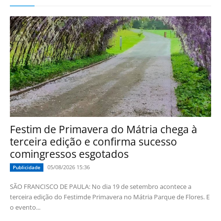
Festim de Primavera do Mátria chega à
terceira edição e confirma sucesso
comingressos esgotados
05/08/2026 15:36
Publicidade
SÃO FRANCISCO DE PAULA: No dia 19 de setembro acontece a
terceira edição do Festimde Primavera no Mátria Parque de Flores. E
o evento...