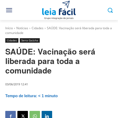
Início
Notícias
Cidades
SAÚDE: Vacinação será liberada para toda a
comunidade
Cidades
Serra Gaúcha
SAÚDE: Vacinação será
liberada para toda a
comunidade
03/06/2019 12:41
Tempo de leitura:
< 1
minuto