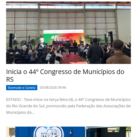
Inicia o 44º Congresso de Municípios do
RS
05/08/2026 09:46
Gramado e Canela
ESTADO - Teve início na terça-feira (4), o 44º Congresso de Municípios
do Rio Grande do Sul, promovido pela Federação das Associações de
Municípios do...