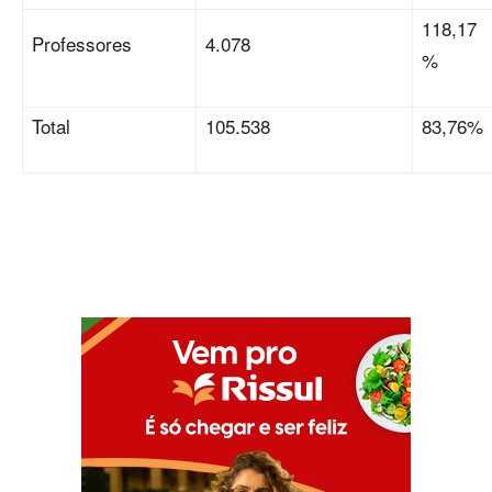
118,17
Professores
4.078
%
Total
105.538
83,76%