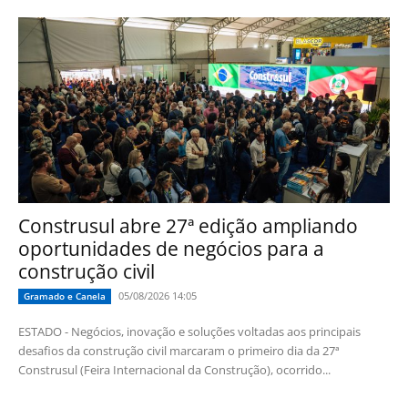
Construsul abre 27ª edição ampliando
oportunidades de negócios para a
construção civil
05/08/2026 14:05
Gramado e Canela
ESTADO - Negócios, inovação e soluções voltadas aos principais
desafios da construção civil marcaram o primeiro dia da 27ª
Construsul (Feira Internacional da Construção), ocorrido...