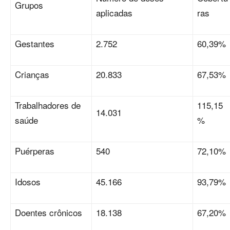
Grupos
aplicadas
ras
Gestantes
2.752
60,39%
Crianças
20.833
67,53%
Trabalhadores de
115,15
14.031
saúde
%
Puérperas
540
72,10%
Idosos
45.166
93,79%
Doentes crônicos
18.138
67,20%