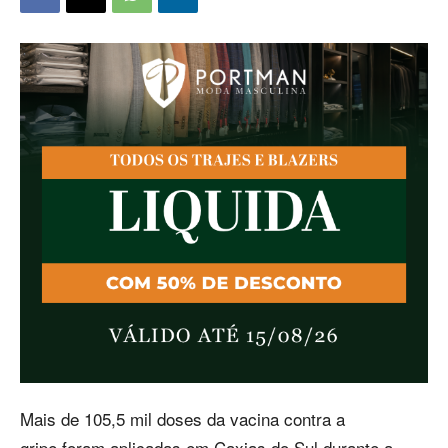
Mais de 105,5 mil doses da vacina contra a
gripe foram aplicadas em Caxias do Sul durante a