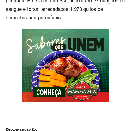
pessoas. Em Caxias do Sul, ocorreram 27 doações de
sangue e foram arrecadados 1.973 quilos de
alimentos não-perecíveis.
Programação