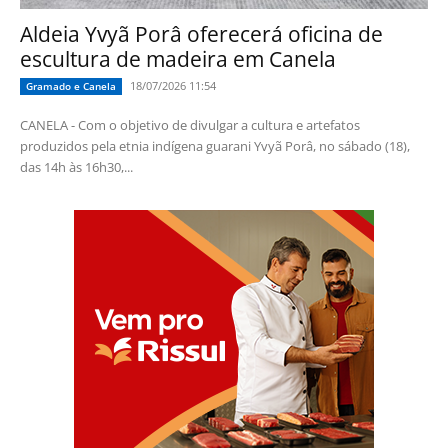
Aldeia Yvyã Porâ oferecerá oficina de
escultura de madeira em Canela
18/07/2026 11:54
Gramado e Canela
CANELA - Com o objetivo de divulgar a cultura e artefatos
produzidos pela etnia indígena guarani Yvyã Porâ, no sábado (18),
das 14h às 16h30,...