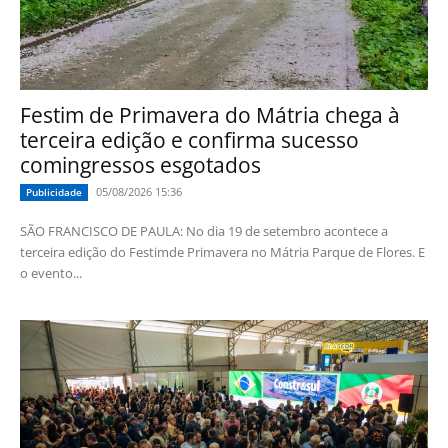
Festim de Primavera do Mátria chega à
terceira edição e confirma sucesso
comingressos esgotados
05/08/2026 15:36
Publicidade
SÃO FRANCISCO DE PAULA: No dia 19 de setembro acontece a
terceira edição do Festimde Primavera no Mátria Parque de Flores. E
o evento...