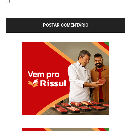
Salve meu nome, e-mail e site neste navegador para a
próxima vez que eu comentar.