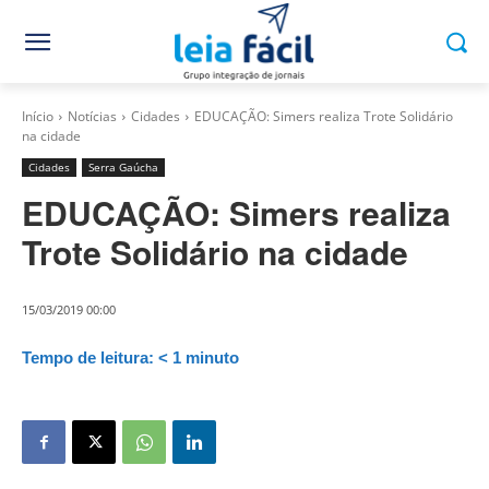
Início
Notícias
Cidades
EDUCAÇÃO: Simers realiza Trote Solidário
na cidade
Cidades
Serra Gaúcha
EDUCAÇÃO: Simers realiza
Trote Solidário na cidade
15/03/2019 00:00
Tempo de leitura:
< 1
minuto