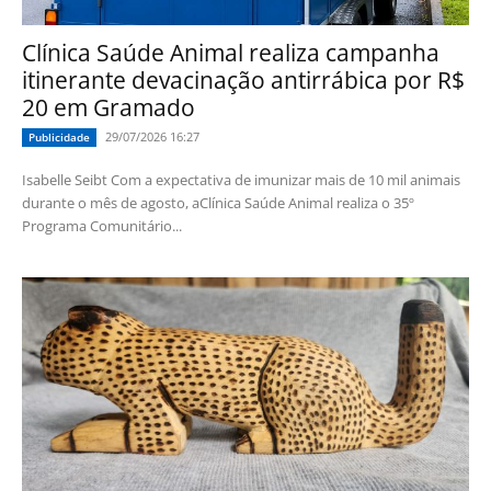
Clínica Saúde Animal realiza campanha
itinerante devacinação antirrábica por R$
20 em Gramado
29/07/2026 16:27
Publicidade
Isabelle Seibt Com a expectativa de imunizar mais de 10 mil animais
durante o mês de agosto, aClínica Saúde Animal realiza o 35º
Programa Comunitário...