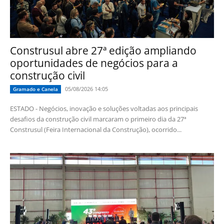
Construsul abre 27ª edição ampliando
oportunidades de negócios para a
construção civil
05/08/2026 14:05
Gramado e Canela
ESTADO - Negócios, inovação e soluções voltadas aos principais
desafios da construção civil marcaram o primeiro dia da 27ª
Construsul (Feira Internacional da Construção), ocorrido...