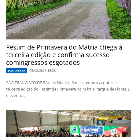
Festim de Primavera do Mátria chega à
terceira edição e confirma sucesso
comingressos esgotados
05/08/2026 15:36
Publicidade
SÃO FRANCISCO DE PAULA: No dia 19 de setembro acontece a
terceira edição do Festimde Primavera no Mátria Parque de Flores. E
o evento...