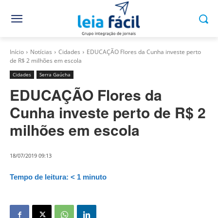
Início
Notícias
Cidades
EDUCAÇÃO Flores da Cunha investe perto
de R$ 2 milhões em escola
Cidades
Serra Gaúcha
EDUCAÇÃO Flores da
Cunha investe perto de R$ 2
milhões em escola
18/07/2019 09:13
Tempo de leitura:
< 1
minuto