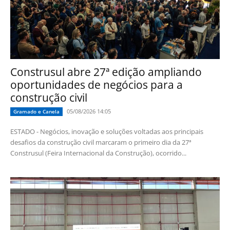
Construsul abre 27ª edição ampliando
oportunidades de negócios para a
construção civil
05/08/2026 14:05
Gramado e Canela
ESTADO - Negócios, inovação e soluções voltadas aos principais
desafios da construção civil marcaram o primeiro dia da 27ª
Construsul (Feira Internacional da Construção), ocorrido...