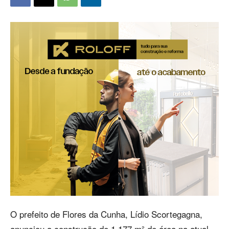
O prefeito de Flores da Cunha, Lídio Scortegagna,
anunciou a construção de 1.177 m² de área na atual