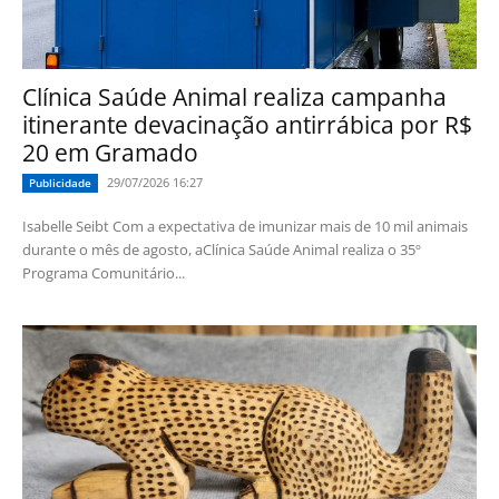
Clínica Saúde Animal realiza campanha
itinerante devacinação antirrábica por R$
20 em Gramado
29/07/2026 16:27
Publicidade
Isabelle Seibt Com a expectativa de imunizar mais de 10 mil animais
durante o mês de agosto, aClínica Saúde Animal realiza o 35º
Programa Comunitário...