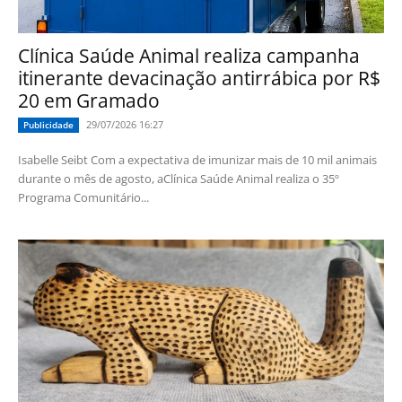
Clínica Saúde Animal realiza campanha
itinerante devacinação antirrábica por R$
20 em Gramado
29/07/2026 16:27
Publicidade
Isabelle Seibt Com a expectativa de imunizar mais de 10 mil animais
durante o mês de agosto, aClínica Saúde Animal realiza o 35º
Programa Comunitário...