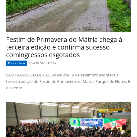
Festim de Primavera do Mátria chega à
terceira edição e confirma sucesso
comingressos esgotados
05/08/2026 15:36
Publicidade
SÃO FRANCISCO DE PAULA: No dia 19 de setembro acontece a
terceira edição do Festimde Primavera no Mátria Parque de Flores. E
o evento...