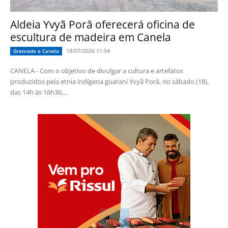
Aldeia Yvyã Porâ oferecerá oficina de
escultura de madeira em Canela
18/07/2026 11:54
Gramado e Canela
CANELA - Com o objetivo de divulgar a cultura e artefatos
produzidos pela etnia indígena guarani Yvyã Porâ, no sábado (18),
das 14h às 16h30,...