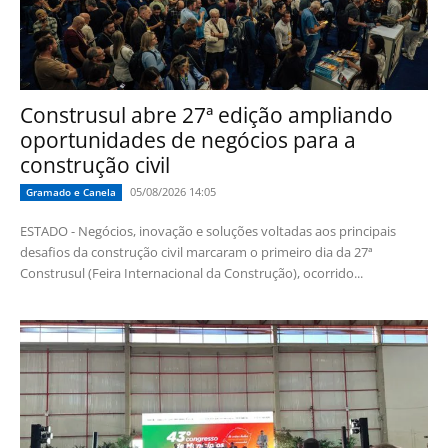
Construsul abre 27ª edição ampliando
oportunidades de negócios para a
construção civil
05/08/2026 14:05
Gramado e Canela
ESTADO - Negócios, inovação e soluções voltadas aos principais
desafios da construção civil marcaram o primeiro dia da 27ª
Construsul (Feira Internacional da Construção), ocorrido...