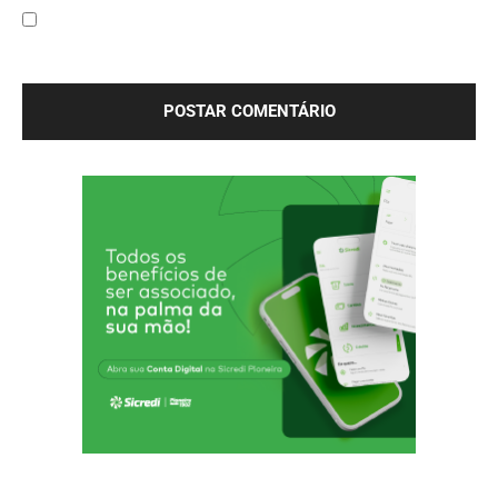
Salve meu nome, e-mail e site neste navegador para a
próxima vez que eu comentar.