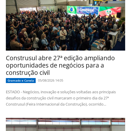
Construsul abre 27ª edição ampliando
oportunidades de negócios para a
construção civil
05/08/2026 14:05
Gramado e Canela
ESTADO - Negócios, inovação e soluções voltadas aos principais
desafios da construção civil marcaram o primeiro dia da 27ª
Construsul (Feira Internacional da Construção), ocorrido...