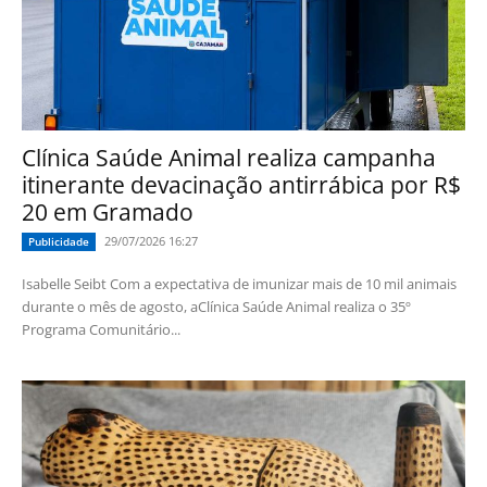
Clínica Saúde Animal realiza campanha
itinerante devacinação antirrábica por R$
20 em Gramado
29/07/2026 16:27
Publicidade
Isabelle Seibt Com a expectativa de imunizar mais de 10 mil animais
durante o mês de agosto, aClínica Saúde Animal realiza o 35º
Programa Comunitário...