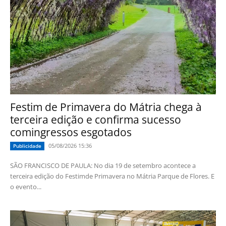
Festim de Primavera do Mátria chega à
terceira edição e confirma sucesso
comingressos esgotados
05/08/2026 15:36
Publicidade
SÃO FRANCISCO DE PAULA: No dia 19 de setembro acontece a
terceira edição do Festimde Primavera no Mátria Parque de Flores. E
o evento...