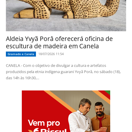
Aldeia Yvyã Porâ oferecerá oficina de
escultura de madeira em Canela
18/07/2026 11:54
Gramado e Canela
CANELA - Com o objetivo de divulgar a cultura e artefatos
produzidos pela etnia indígena guarani Yvyã Porâ, no sábado (18),
das 14h às 16h30,...