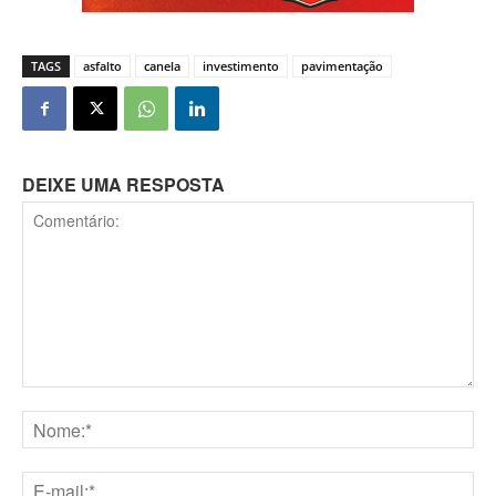
TAGS
asfalto
canela
investimento
pavimentação
DEIXE UMA RESPOSTA
Comentário:
Nome:*