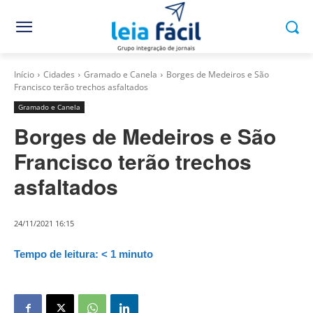
Início
Cidades
Gramado e Canela
Borges de Medeiros e São
Francisco terão trechos asfaltados
Gramado e Canela
Borges de Medeiros e São
Francisco terão trechos
asfaltados
24/11/2021 16:15
Tempo de leitura:
< 1
minuto