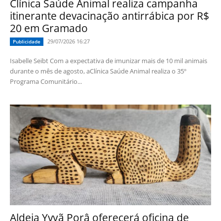
Clínica Saúde Animal realiza campanha
itinerante devacinação antirrábica por R$
20 em Gramado
29/07/2026 16:27
Publicidade
Isabelle Seibt Com a expectativa de imunizar mais de 10 mil animais
durante o mês de agosto, aClínica Saúde Animal realiza o 35º
Programa Comunitário...
Aldeia Yvyã Porâ oferecerá oficina de