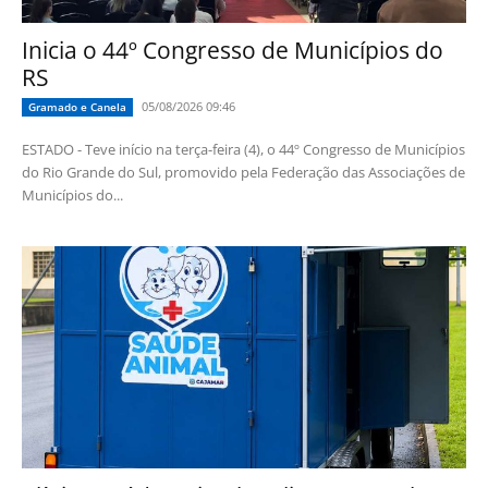
Inicia o 44º Congresso de Municípios do
RS
05/08/2026 09:46
Gramado e Canela
ESTADO - Teve início na terça-feira (4), o 44º Congresso de Municípios
do Rio Grande do Sul, promovido pela Federação das Associações de
Municípios do...