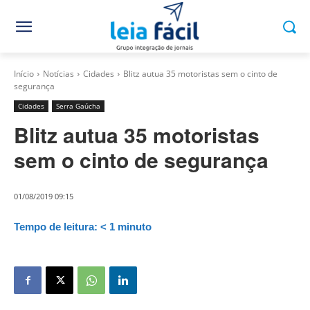
Início
Notícias
Cidades
Blitz autua 35 motoristas sem o cinto de
segurança
Cidades
Serra Gaúcha
Blitz autua 35 motoristas
sem o cinto de segurança
01/08/2019 09:15
Tempo de leitura:
< 1
minuto