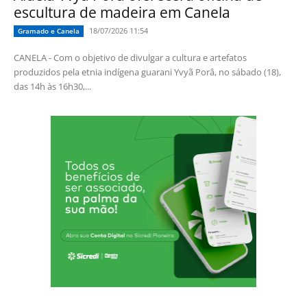
escultura de madeira em Canela
18/07/2026 11:54
Gramado e Canela
CANELA - Com o objetivo de divulgar a cultura e artefatos
produzidos pela etnia indígena guarani Yvyã Porâ, no sábado (18),
das 14h às 16h30,...