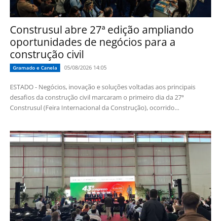
Construsul abre 27ª edição ampliando
oportunidades de negócios para a
construção civil
05/08/2026 14:05
Gramado e Canela
ESTADO - Negócios, inovação e soluções voltadas aos principais
desafios da construção civil marcaram o primeiro dia da 27ª
Construsul (Feira Internacional da Construção), ocorrido...