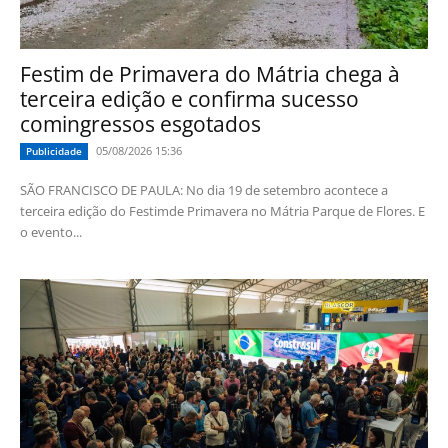
Festim de Primavera do Mátria chega à
terceira edição e confirma sucesso
comingressos esgotados
05/08/2026 15:36
Publicidade
SÃO FRANCISCO DE PAULA: No dia 19 de setembro acontece a
terceira edição do Festimde Primavera no Mátria Parque de Flores. E
o evento...