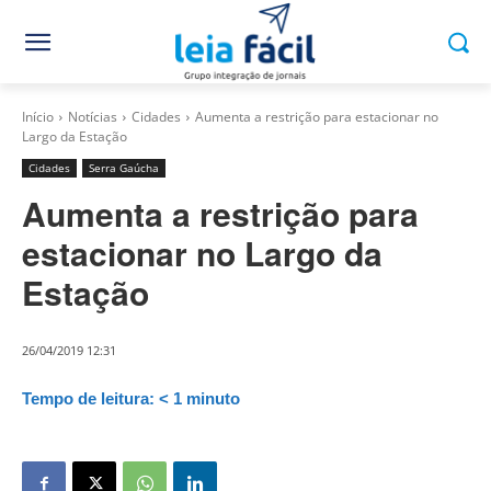
Início
Notícias
Cidades
Aumenta a restrição para estacionar no
Largo da Estação
Cidades
Serra Gaúcha
Aumenta a restrição para
estacionar no Largo da
Estação
26/04/2019 12:31
Tempo de leitura:
< 1
minuto