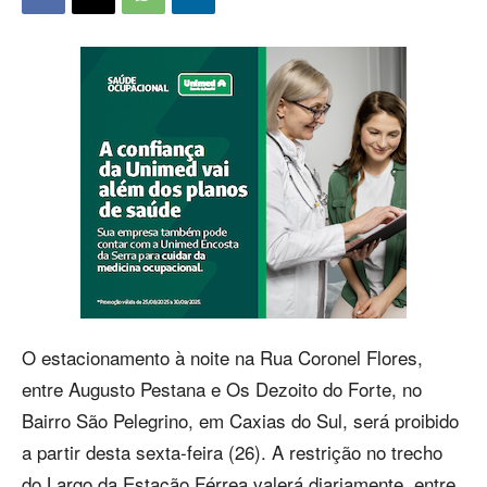
O estacionamento à noite na Rua Coronel Flores,
entre Augusto Pestana e Os Dezoito do Forte, no
Bairro São Pelegrino, em Caxias do Sul, será proibido
a partir desta sexta-feira (26). A restrição no trecho
do Largo da Estação Férrea valerá diariamente, entre