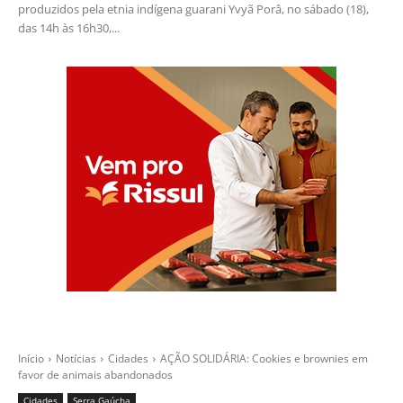
produzidos pela etnia indígena guarani Yvyã Porâ, no sábado (18),
das 14h às 16h30,...