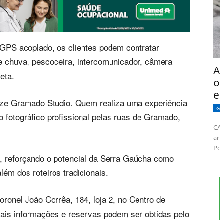
GPS acoplado, os clientes podem contratar
e chuva, pescoceira, intercomunicador, câmera
A
eta.
o
e
ize Gramado Studio. Quem realiza uma experiência
G
fotográfico profissional pelas ruas de Gramado,
CA
ar
Po
ra, reforçando o potencial da Serra Gaúcha como
lém dos roteiros tradicionais.
ronel João Corrêa, 184, loja 2, no Centro de
Mais informações e reservas podem ser obtidas pelo