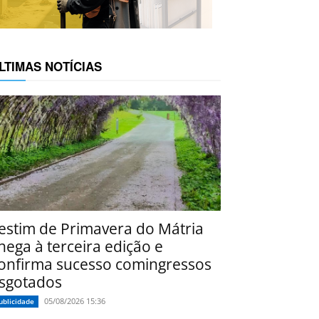
LTIMAS NOTÍCIAS
estim de Primavera do Mátria
hega à terceira edição e
onfirma sucesso comingressos
sgotados
05/08/2026 15:36
ublicidade