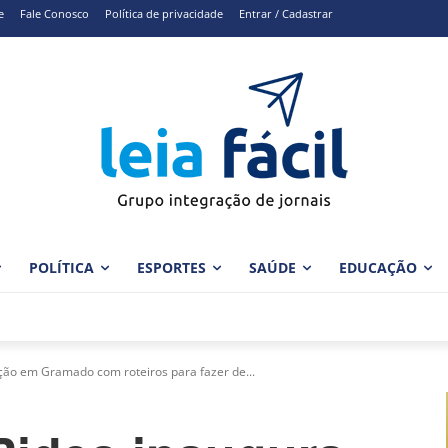
e
Fale Conosco
Política de privacidade
Entrar / Cadastrar
POLÍTICA
ESPORTES
SAÚDE
EDUCAÇÃO
ão em Gramado com roteiros para fazer de...