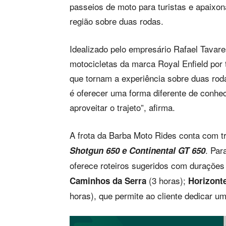
passeios de moto para turistas e apaixo
região sobre duas rodas.
Idealizado pelo empresário Rafael Tavare
motocicletas da marca Royal Enfield por
que tornam a experiência sobre duas rod
é oferecer uma forma diferente de conhec
aproveitar o trajeto”, afirma.
A frota da Barba Moto Rides conta com t
. Par
Shotgun 650 e Continental GT 650
oferece roteiros sugeridos com durações
(3 horas);
Caminhos da Serra
Horizont
horas), que permite ao cliente dedicar um