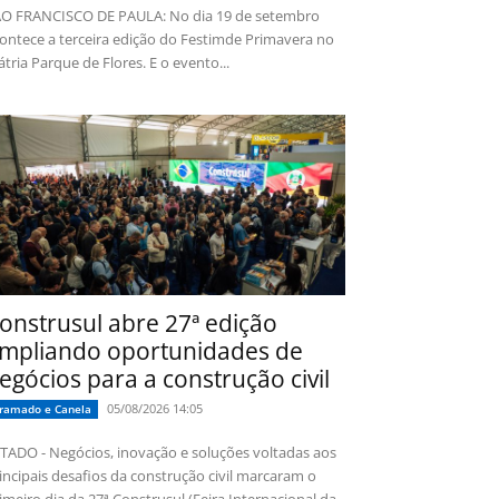
O FRANCISCO DE PAULA: No dia 19 de setembro
ontece a terceira edição do Festimde Primavera no
tria Parque de Flores. E o evento...
onstrusul abre 27ª edição
mpliando oportunidades de
egócios para a construção civil
05/08/2026 14:05
ramado e Canela
TADO - Negócios, inovação e soluções voltadas aos
incipais desafios da construção civil marcaram o