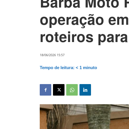
Barba Moto 
operação e
roteiros par
18/06/2026 15:57
Tempo de leitura:
< 1
minuto