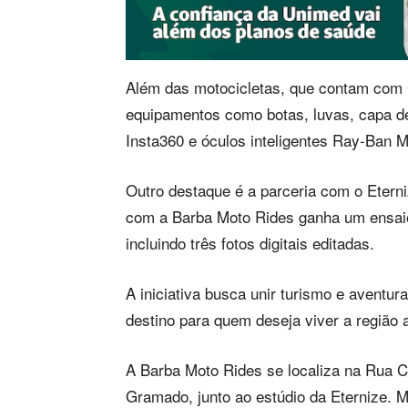
Além das motocicletas, que contam com 
equipamentos como botas, luvas, capa d
Insta360 e óculos inteligentes Ray-Ban M
Outro destaque é a parceria com o Etern
com a Barba Moto Rides ganha um ensaio 
incluindo três fotos digitais editadas.
A iniciativa busca unir turismo e aventu
destino para quem deseja viver a região a
A Barba Moto Rides se localiza na Rua Co
Gramado, junto ao estúdio da Eternize. 