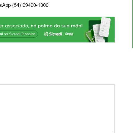
sApp (54) 99490-1000.