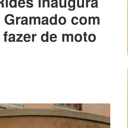
Rides inaugura
m Gramado com
a fazer de moto