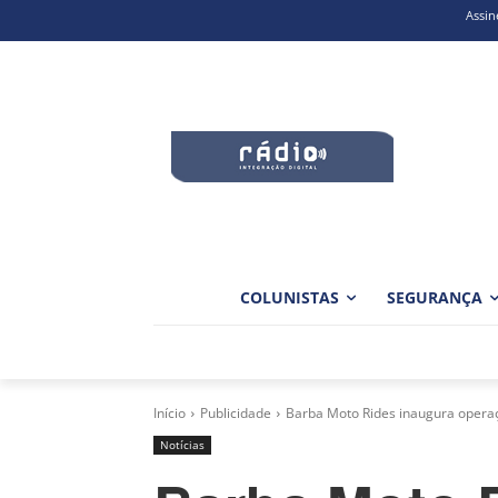
Assin
COLUNISTAS
SEGURANÇA
Início
Publicidade
Barba Moto Rides inaugura operaç
Notícias