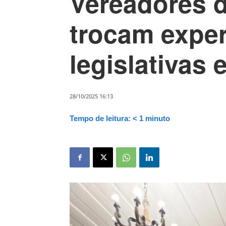
Vereadores 
trocam exper
legislativas
28/10/2025 16:13
Tempo de leitura:
< 1
minuto