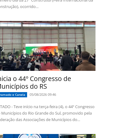
imeiro dia da 27ª Construsul (Feira Internacional da
nstrução), ocorrido...
nicia o 44º Congresso de
unicípios do RS
05/08/2026 09:46
ramado e Canela
TADO - Teve início na terça-feira (4), o 44º Congresso
 Municípios do Rio Grande do Sul, promovido pela
deração das Associações de Municípios do...