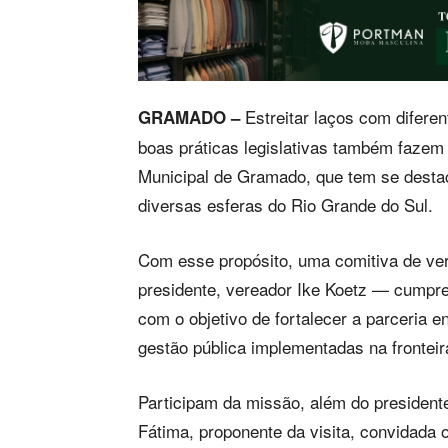
Estreitar laços com difere
GRAMADO –
boas práticas legislativas também fazem 
Municipal de Gramado, que tem se destac
diversas esferas do Rio Grande do Sul.
Com esse propósito, uma comitiva de ve
presidente, vereador Ike Koetz — cumpre
com o objetivo de fortalecer a parceria e
gestão pública implementadas na fronteir
Participam da missão, além do presidente
Fátima, proponente da visita, convidada 