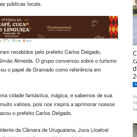
as públicas locais.
ram recebidos pelo prefeito Carlos Delgado,
C
Simão Almeida. O grupo conversou sobre o turismo
c
d
cou o papel de Gramado como referência em
2
P
uma cidade fantástica, mágica, e sabemos de sua
Isabelle
muito valiosa, pois nos inspira a aprimorar nossos
10
Sa
tacou o prefeito Carlos Delgado.
sidente da Câmara de Uruguaiana, Juca (Joalcei