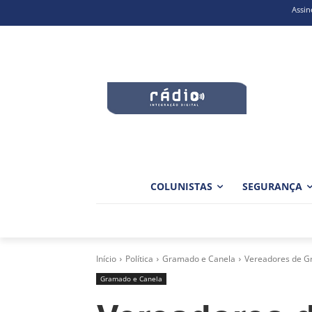
Assin
COLUNISTAS
SEGURANÇA
Início
Política
Gramado e Canela
Vereadores de Gr
Gramado e Canela