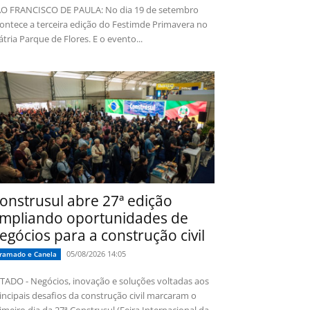
O FRANCISCO DE PAULA: No dia 19 de setembro
ontece a terceira edição do Festimde Primavera no
tria Parque de Flores. E o evento...
onstrusul abre 27ª edição
mpliando oportunidades de
egócios para a construção civil
05/08/2026 14:05
ramado e Canela
TADO - Negócios, inovação e soluções voltadas aos
incipais desafios da construção civil marcaram o