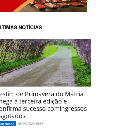
LTIMAS NOTÍCIAS
estim de Primavera do Mátria
hega à terceira edição e
onfirma sucesso comingressos
sgotados
05/08/2026 15:36
ublicidade