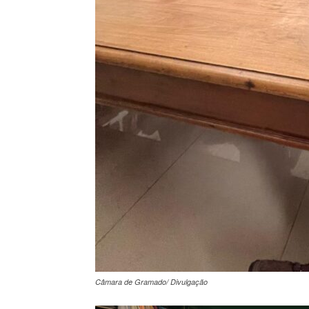
Câmara de Gramado/ Divulgação