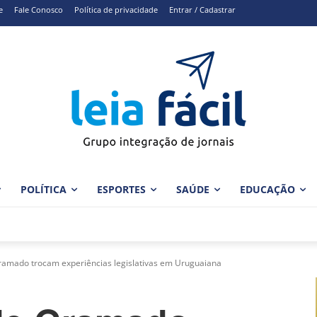
e
Fale Conosco
Política de privacidade
Entrar / Cadastrar
POLÍTICA
ESPORTES
SAÚDE
EDUCAÇÃO
amado trocam experiências legislativas em Uruguaiana