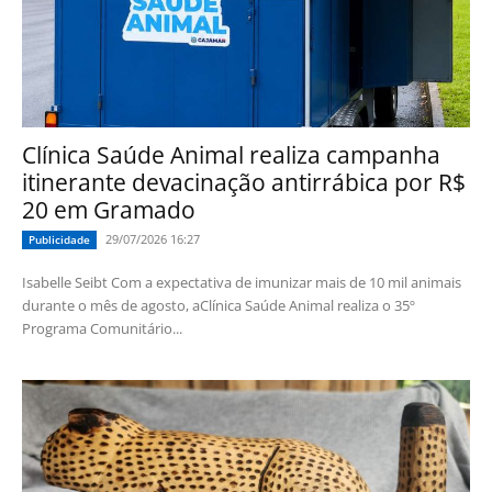
Clínica Saúde Animal realiza campanha
itinerante devacinação antirrábica por R$
20 em Gramado
29/07/2026 16:27
Publicidade
Isabelle Seibt Com a expectativa de imunizar mais de 10 mil animais
durante o mês de agosto, aClínica Saúde Animal realiza o 35º
Programa Comunitário...