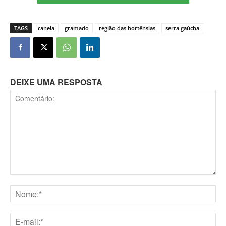
TAGS
canela
gramado
região das hortênsias
serra gaúcha
DEIXE UMA RESPOSTA
Comentário:
Nome:*