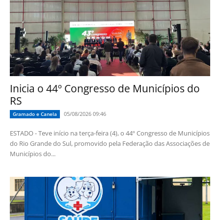
Inicia o 44º Congresso de Municípios do
RS
05/08/2026 09:46
Gramado e Canela
ESTADO - Teve início na terça-feira (4), o 44º Congresso de Municípios
do Rio Grande do Sul, promovido pela Federação das Associações de
Municípios do...