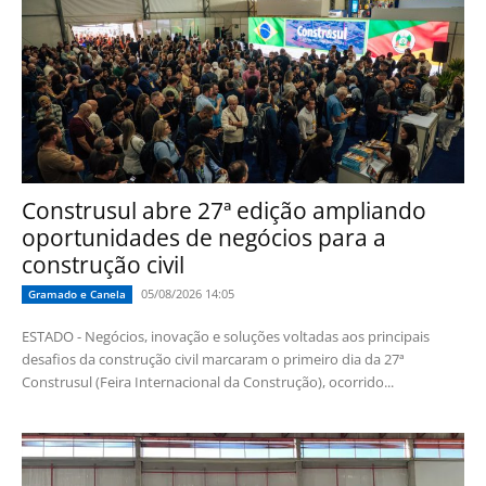
Construsul abre 27ª edição ampliando
oportunidades de negócios para a
construção civil
05/08/2026 14:05
Gramado e Canela
ESTADO - Negócios, inovação e soluções voltadas aos principais
desafios da construção civil marcaram o primeiro dia da 27ª
Construsul (Feira Internacional da Construção), ocorrido...