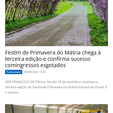
Festim de Primavera do Mátria chega à
terceira edição e confirma sucesso
comingressos esgotados
05/08/2026 15:36
Publicidade
SÃO FRANCISCO DE PAULA: No dia 19 de setembro acontece a
terceira edição do Festimde Primavera no Mátria Parque de Flores. E
o evento...