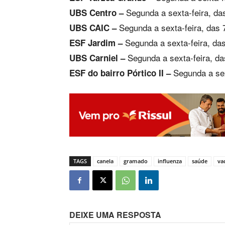
Segunda a sexta-feira, da
UBS Centro –
Segunda a sexta-feira, das 
UBS CAIC –
Segunda a sexta-feira, da
ESF Jardim –
Segunda a sexta-feira, d
UBS Carniel –
Segunda a sex
ESF do bairro Pórtico II –
TAGS
canela
gramado
influenza
saúde
va
DEIXE UMA RESPOSTA