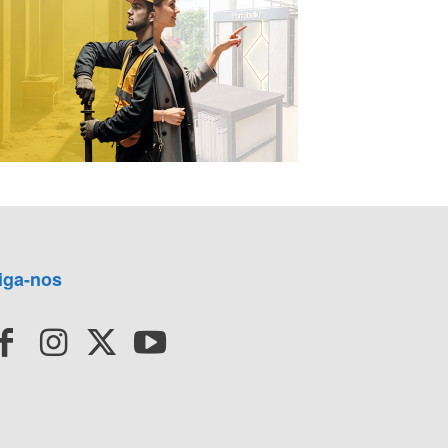
iga-nos