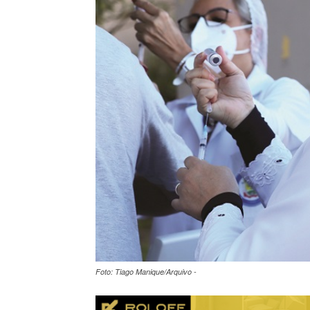
Foto: Tiago Manique/Arquivo -