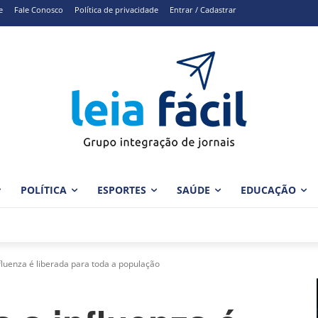
e
Fale Conosco
Política de privacidade
Entrar / Cadastrar
POLÍTICA
ESPORTES
SAÚDE
EDUCAÇÃO
fluenza é liberada para toda a população