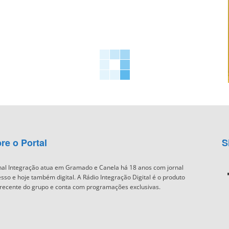
re o Portal
S
nal Integração atua em Gramado e Canela há 18 anos com jornal
sso e hoje também digital. A Rádio Integração Digital é o produto
recente do grupo e conta com programações exclusivas.