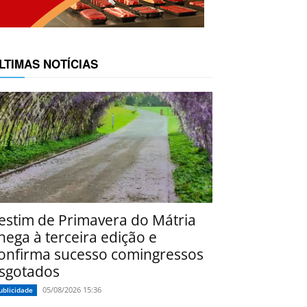
LTIMAS NOTÍCIAS
estim de Primavera do Mátria
hega à terceira edição e
onfirma sucesso comingressos
sgotados
05/08/2026 15:36
ublicidade