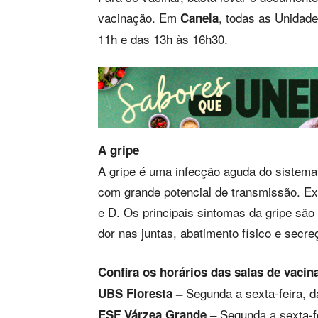
vacinação. Em
, todas as Unidad
Canela
11h e das 13h às 16h30.
A gripe
A gripe é uma infecção aguda do sistema 
com grande potencial de transmissão. Exis
e D. Os principais sintomas da gripe são 
dor nas juntas, abatimento físico e secr
Confira os horários das salas de vac
Segunda a sexta-feira, d
UBS Floresta –
Segunda a sexta-fe
ESF Várzea Grande –