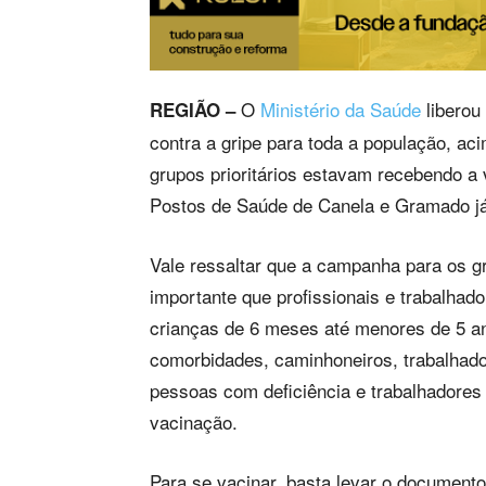
O
Ministério da Saúde
liberou 
REGIÃO –
contra a gripe para toda a população, ac
grupos prioritários estavam recebendo a
Postos de Saúde de Canela e Gramado já
Vale ressaltar que a campanha para os gr
importante que profissionais e trabalhad
crianças de 6 meses até menores de 5 a
comorbidades, caminhoneiros, trabalhad
pessoas com deficiência e trabalhadores 
vacinação.
Para se vacinar, basta levar o document