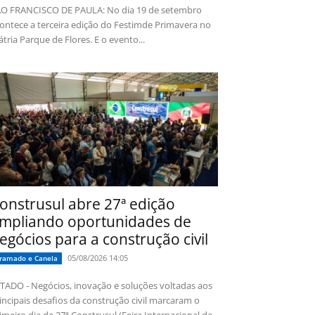
O FRANCISCO DE PAULA: No dia 19 de setembro
ontece a terceira edição do Festimde Primavera no
tria Parque de Flores. E o evento...
onstrusul abre 27ª edição
mpliando oportunidades de
egócios para a construção civil
05/08/2026 14:05
ramado e Canela
TADO - Negócios, inovação e soluções voltadas aos
incipais desafios da construção civil marcaram o