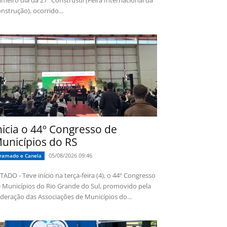
imeiro dia da 27ª Construsul (Feira Internacional da
nstrução), ocorrido...
nicia o 44º Congresso de
unicípios do RS
05/08/2026 09:46
ramado e Canela
TADO - Teve início na terça-feira (4), o 44º Congresso
 Municípios do Rio Grande do Sul, promovido pela
deração das Associações de Municípios do...