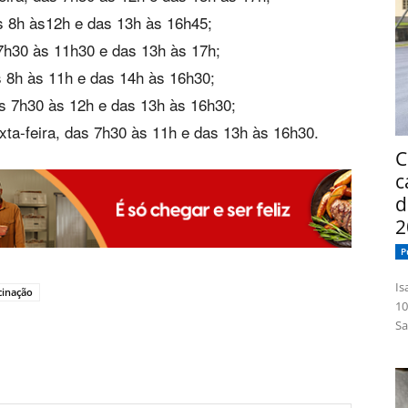
s 8h às12h e das 13h às 16h45;
7h30 às 11h30 e das 13h às 17h;
s 8h às 11h e das 14h às 16h30;
as 7h30 às 12h e das 13h às 16h30;
ta-feira, das 7h30 às 11h e das 13h às 16h30.
C
c
d
2
P
Isabelle
cinação
10
Sa