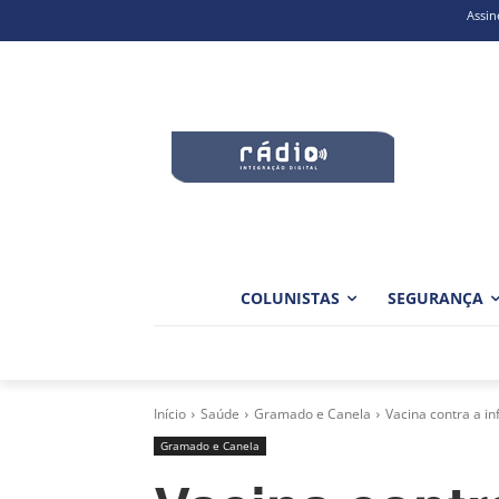
Assin
COLUNISTAS
SEGURANÇA
Início
Saúde
Gramado e Canela
Vacina contra a in
Gramado e Canela