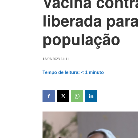
Vacina contr
liberada para
população
15/05/2023 14:11
Tempo de leitura:
< 1
minuto