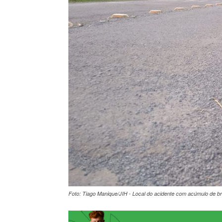
Foto: Tiago Manique/JIH - Local do acidente com acúmulo de bri