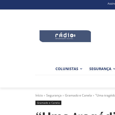
Assin
COLUNISTAS
SEGURANÇA
Início
Segurança
Gramado e Canela
"Uma tragédi
Gramado e Canela