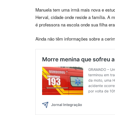
Manuela tem uma irmã mais nova e estud
Herval, cidade onde reside a família. A
é professora na escola onde sua filha er
Ainda não têm informações sobre a cerim