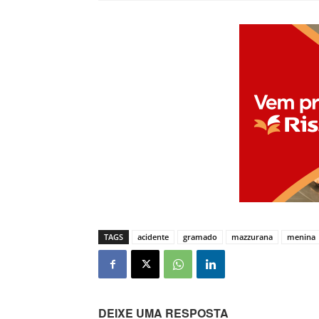
TAGS
acidente
gramado
mazzurana
menina
DEIXE UMA RESPOSTA