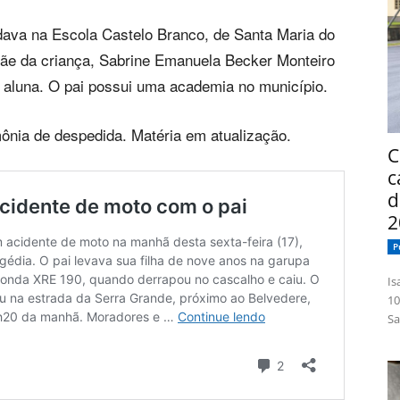
ava na Escola Castelo Branco, de Santa Maria do
 mãe da criança, Sabrine Emanuela Becker Monteiro
a aluna. O pai possui uma academia no município.
ônia de despedida. Matéria em atualização.
C
c
d
2
P
Isabelle
10
Sa