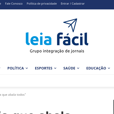
e
Fale Conosco
Política de privacidade
Entrar / Cadastrar
POLÍTICA
ESPORTES
SAÚDE
EDUCAÇÃO
a que abala todos"