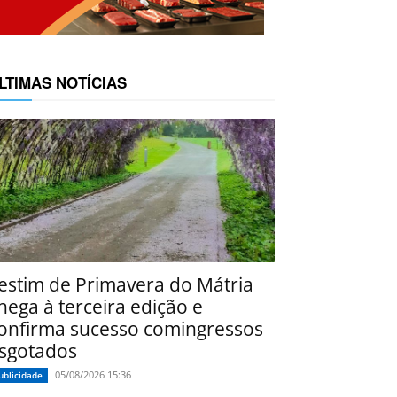
LTIMAS NOTÍCIAS
estim de Primavera do Mátria
hega à terceira edição e
onfirma sucesso comingressos
sgotados
05/08/2026 15:36
ublicidade