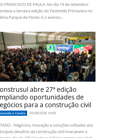
O FRANCISCO DE PAULA: No dia 19 de setembro
ontece a terceira edição do Festimde Primavera no
tria Parque de Flores. E o evento...
onstrusul abre 27ª edição
mpliando oportunidades de
egócios para a construção civil
05/08/2026 14:05
ramado e Canela
TADO - Negócios, inovação e soluções voltadas aos
incipais desafios da construção civil marcaram o