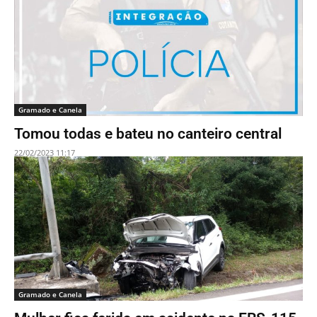
Gramado e Canela
Tomou todas e bateu no canteiro central
22/02/2023 11:17
Gramado e Canela