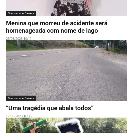
Gramado e Canela
Menina que morreu de acidente será
homenageada com nome de lago
25/03/2023 10:11
Gramado e Canela
“Uma tragédia que abala todos”
17/03/2023 16:36