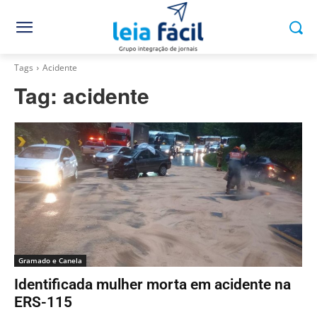
Tags
Acidente
Tag:
acidente
Gramado e Canela
Identificada mulher morta em acidente na
ERS-115