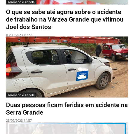
Gramado e Canela
O que se sabe até agora sobre o acidente
de trabalho na Várzea Grande que vitimou
Joel dos Santos
03/03/2023 10:27
Gramado e Canela
Duas pessoas ficam feridas em acidente na
Serra Grande
23/02/2023 14:57