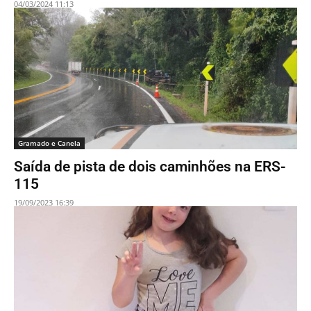
04/03/2024 11:13
Gramado e Canela
Saída de pista de dois caminhões na ERS-
115
19/09/2023 16:39