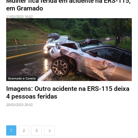
Mulher fica ferida em acidente na ERS-115,
em Gramado
21/02/2023 16:02
Gramado e Canela
Imagens: Outro acidente na ERS-115 deixa
4 pessoas feridas
20/02/2023 20:02
1
2
3