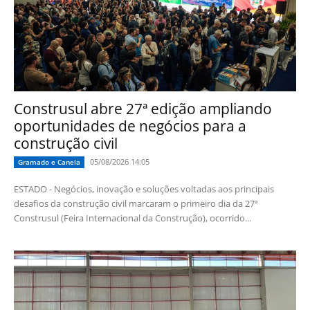
Construsul abre 27ª edição ampliando
oportunidades de negócios para a
construção civil
05/08/2026 14:05
Gramado e Canela
ESTADO - Negócios, inovação e soluções voltadas aos principais
desafios da construção civil marcaram o primeiro dia da 27ª
Construsul (Feira Internacional da Construção), ocorrido...