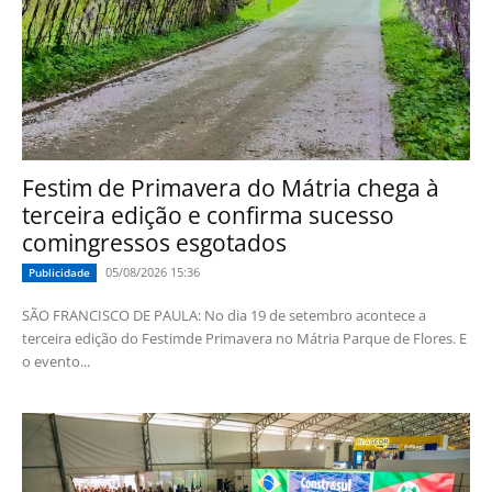
Festim de Primavera do Mátria chega à
terceira edição e confirma sucesso
comingressos esgotados
05/08/2026 15:36
Publicidade
SÃO FRANCISCO DE PAULA: No dia 19 de setembro acontece a
terceira edição do Festimde Primavera no Mátria Parque de Flores. E
o evento...