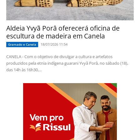
Aldeia Yvyã Porâ oferecerá oficina de
escultura de madeira em Canela
18/07/2026 11:54
Gramado e Canela
CANELA - Com o objetivo de divulgar a cultura e artefatos
produzidos pela etnia indígena guarani Yvyã Porâ, no sábado (18),
das 14h às 16h30,...