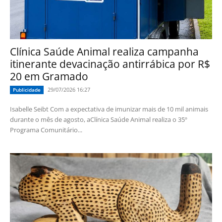
Clínica Saúde Animal realiza campanha
itinerante devacinação antirrábica por R$
20 em Gramado
29/07/2026 16:27
Publicidade
Isabelle Seibt Com a expectativa de imunizar mais de 10 mil animais
durante o mês de agosto, aClínica Saúde Animal realiza o 35º
Programa Comunitário...