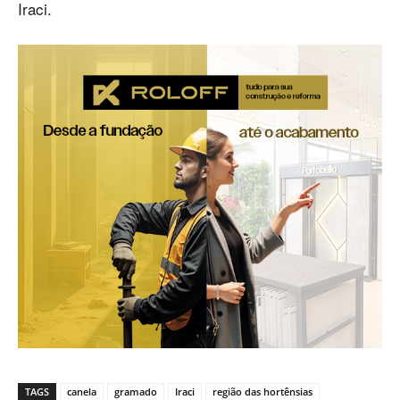
Iraci.
TAGS
canela
gramado
Iraci
região das hortênsias