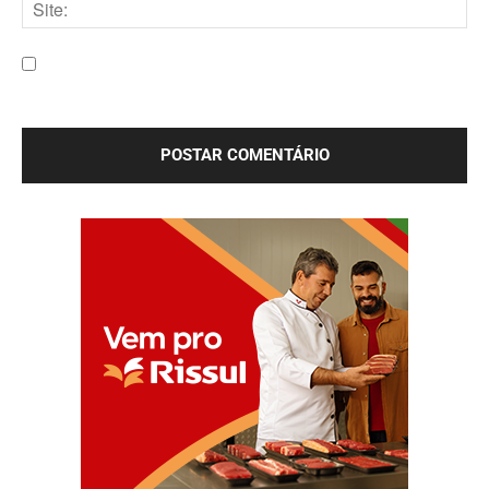
Site:
Salve meu nome, e-mail e site neste navegador para a
próxima vez que eu comentar.