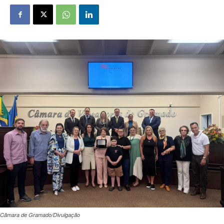
Câmara de Gramado/Divulgação