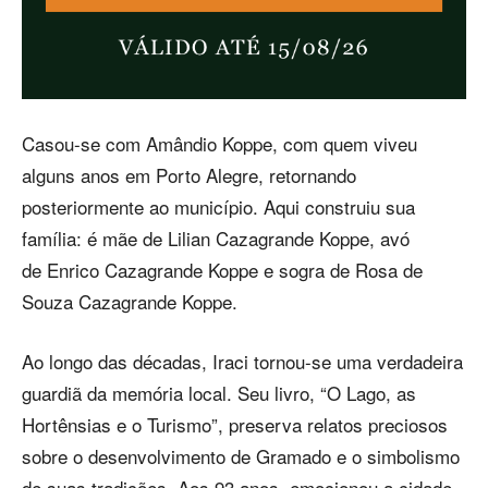
Casou-se com Amândio Koppe, com quem viveu
alguns anos em Porto Alegre, retornando
posteriormente ao município. Aqui construiu sua
família: é mãe de Lilian Cazagrande Koppe, avó
de Enrico Cazagrande Koppe e sogra de Rosa de
Souza Cazagrande Koppe.
Ao longo das décadas, Iraci tornou-se uma verdadeira
guardiã da memória local. Seu livro, “O Lago, as
Hortênsias e o Turismo”, preserva relatos preciosos
sobre o desenvolvimento de Gramado e o simbolismo
de suas tradições. Aos 93 anos, emocionou a cidade