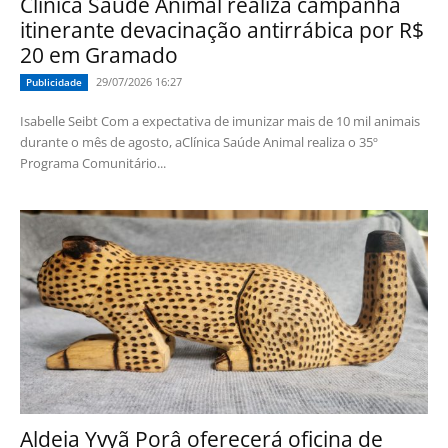
Clínica Saúde Animal realiza campanha
itinerante devacinação antirrábica por R$
20 em Gramado
29/07/2026 16:27
Publicidade
Isabelle Seibt Com a expectativa de imunizar mais de 10 mil animais
durante o mês de agosto, aClínica Saúde Animal realiza o 35º
Programa Comunitário...
Aldeia Yvyã Porâ oferecerá oficina de