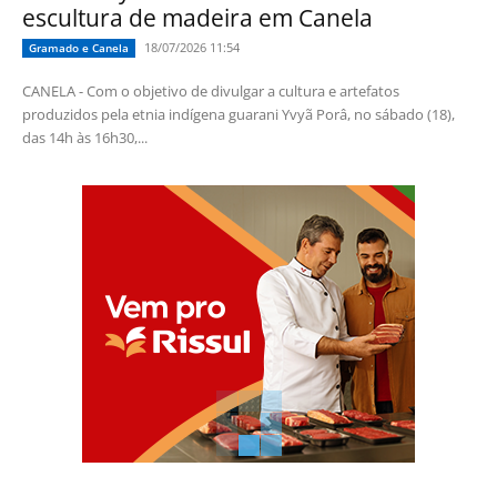
escultura de madeira em Canela
18/07/2026 11:54
Gramado e Canela
CANELA - Com o objetivo de divulgar a cultura e artefatos
produzidos pela etnia indígena guarani Yvyã Porâ, no sábado (18),
das 14h às 16h30,...