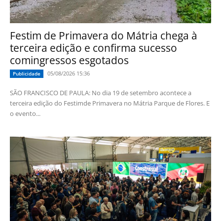
Festim de Primavera do Mátria chega à
terceira edição e confirma sucesso
comingressos esgotados
05/08/2026 15:36
Publicidade
SÃO FRANCISCO DE PAULA: No dia 19 de setembro acontece a
terceira edição do Festimde Primavera no Mátria Parque de Flores. E
o evento...