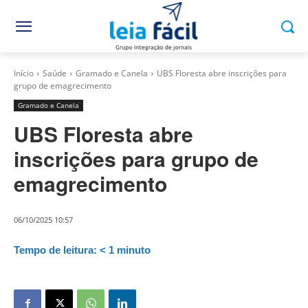
Início
Saúde
Gramado e Canela
UBS Floresta abre inscrições para
grupo de emagrecimento
Gramado e Canela
UBS Floresta abre
inscrições para grupo de
emagrecimento
06/10/2025 10:57
Tempo de leitura:
< 1
minuto