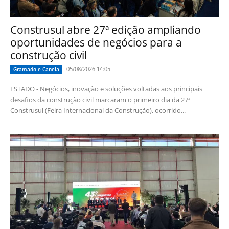
Construsul abre 27ª edição ampliando
oportunidades de negócios para a
construção civil
05/08/2026 14:05
Gramado e Canela
ESTADO - Negócios, inovação e soluções voltadas aos principais
desafios da construção civil marcaram o primeiro dia da 27ª
Construsul (Feira Internacional da Construção), ocorrido...