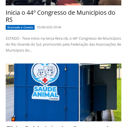
Inicia o 44º Congresso de Municípios do
RS
05/08/2026 09:46
Gramado e Canela
ESTADO - Teve início na terça-feira (4), o 44º Congresso de Municípios
do Rio Grande do Sul, promovido pela Federação das Associações de
Municípios do...