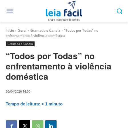
Início
Geral
Gramado e Canela
"Todos por Todas" no
enfrentamento à violência doméstica
Gramado e Canela
“Todos por Todas” no
enfrentamento à violência
doméstica
30/04/2026 14:30
Tempo de leitura:
< 1
minuto