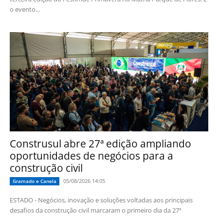
o evento...
Construsul abre 27ª edição ampliando
oportunidades de negócios para a
construção civil
05/08/2026 14:05
Gramado e Canela
ESTADO - Negócios, inovação e soluções voltadas aos principais
desafios da construção civil marcaram o primeiro dia da 27ª