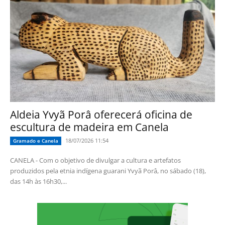
Aldeia Yvyã Porâ oferecerá oficina de
escultura de madeira em Canela
18/07/2026 11:54
Gramado e Canela
CANELA - Com o objetivo de divulgar a cultura e artefatos
produzidos pela etnia indígena guarani Yvyã Porâ, no sábado (18),
das 14h às 16h30,...