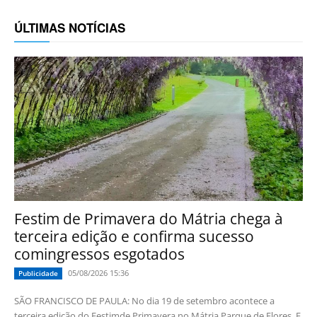
ÚLTIMAS NOTÍCIAS
Festim de Primavera do Mátria chega à
terceira edição e confirma sucesso
comingressos esgotados
05/08/2026 15:36
Publicidade
SÃO FRANCISCO DE PAULA: No dia 19 de setembro acontece a
terceira edição do Festimde Primavera no Mátria Parque de Flores. E