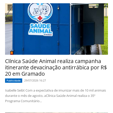
Clínica Saúde Animal realiza campanha
itinerante devacinação antirrábica por R$
20 em Gramado
29/07/2026 16:27
Publicidade
Isabelle Seibt Com a expectativa de imunizar mais de 10 mil animais
durante o mês de agosto, aClínica Saúde Animal realiza o 35º
Programa Comunitário...