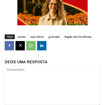
TAGS
canela
casa vitória
gramado
Região das Hortênisas
DEIXE UMA RESPOSTA