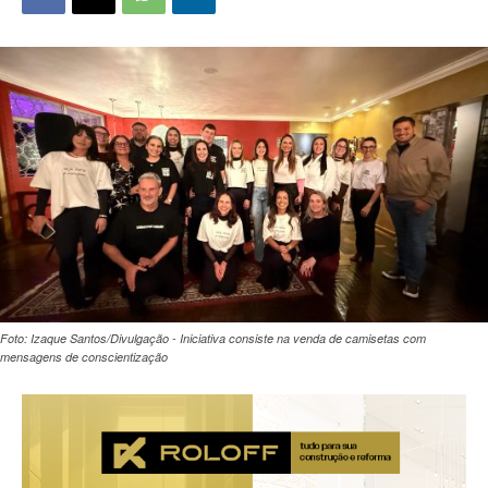
Foto: Izaque Santos/Divulgação - Iniciativa consiste na venda de camisetas com
mensagens de conscientização