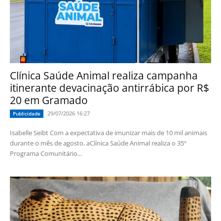
Clínica Saúde Animal realiza campanha
itinerante devacinação antirrábica por R$
20 em Gramado
29/07/2026 16:27
Publicidade
Isabelle Seibt Com a expectativa de imunizar mais de 10 mil animais
durante o mês de agosto, aClínica Saúde Animal realiza o 35º
Programa Comunitário...