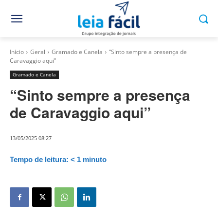
Início
Geral
Gramado e Canela
“Sinto sempre a presença de
Caravaggio aqui”
Gramado e Canela
“Sinto sempre a presença
de Caravaggio aqui”
13/05/2025 08:27
Tempo de leitura:
< 1
minuto