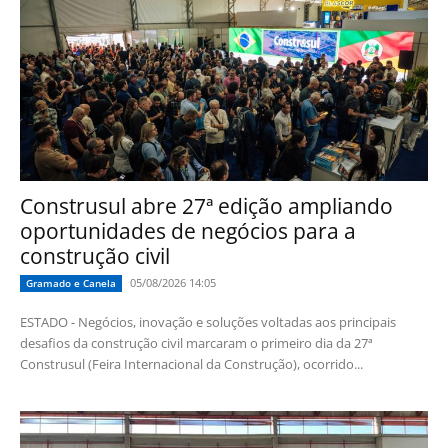
Construsul abre 27ª edição ampliando
oportunidades de negócios para a
construção civil
05/08/2026 14:05
Gramado e Canela
ESTADO - Negócios, inovação e soluções voltadas aos principais
desafios da construção civil marcaram o primeiro dia da 27ª
Construsul (Feira Internacional da Construção), ocorrido...