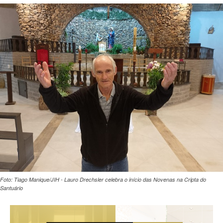
Foto: Tiago Manique/JIH - Lauro Drechsler celebra o início das Novenas na Cripta do
Santuário