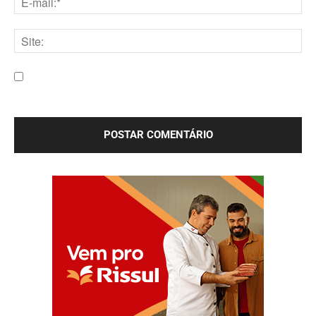
E-
mail:*
Site:
Salve meu nome, e-mail e site neste navegador para a
próxima vez que eu comentar.