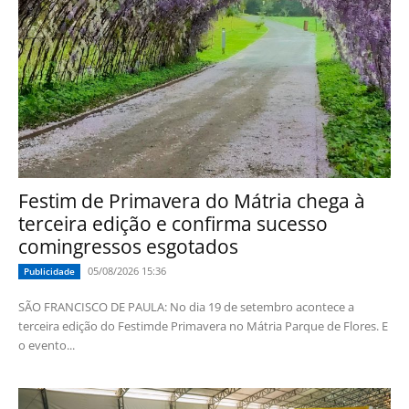
Festim de Primavera do Mátria chega à
terceira edição e confirma sucesso
comingressos esgotados
05/08/2026 15:36
Publicidade
SÃO FRANCISCO DE PAULA: No dia 19 de setembro acontece a
terceira edição do Festimde Primavera no Mátria Parque de Flores. E
o evento...