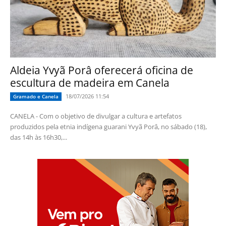
Aldeia Yvyã Porâ oferecerá oficina de
escultura de madeira em Canela
18/07/2026 11:54
Gramado e Canela
CANELA - Com o objetivo de divulgar a cultura e artefatos
produzidos pela etnia indígena guarani Yvyã Porâ, no sábado (18),
das 14h às 16h30,...