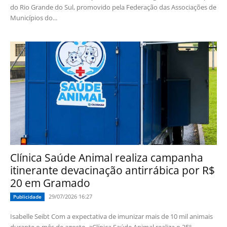
do Rio Grande do Sul, promovido pela Federação das Associações de
Municípios do...
Clínica Saúde Animal realiza campanha
itinerante devacinação antirrábica por R$
20 em Gramado
29/07/2026 16:27
Publicidade
Isabelle Seibt Com a expectativa de imunizar mais de 10 mil animais