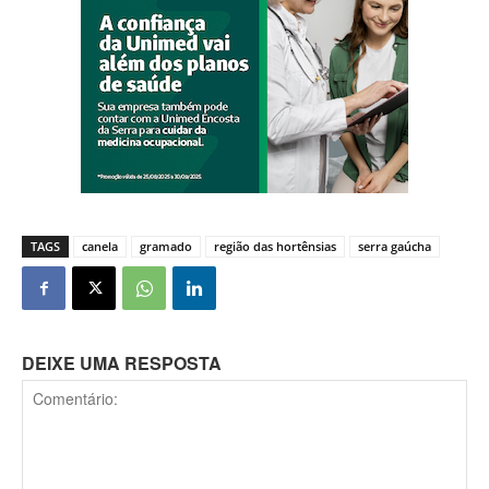
TAGS
canela
gramado
região das hortênsias
serra gaúcha
DEIXE UMA RESPOSTA