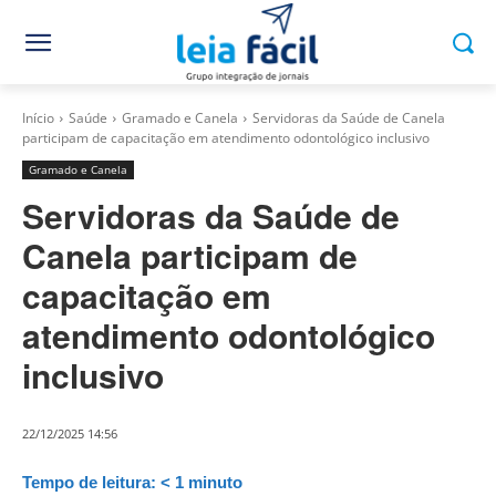
Início
Saúde
Gramado e Canela
Servidoras da Saúde de Canela
participam de capacitação em atendimento odontológico inclusivo
Gramado e Canela
Servidoras da Saúde de
Canela participam de
capacitação em
atendimento odontológico
inclusivo
22/12/2025 14:56
Tempo de leitura:
< 1
minuto