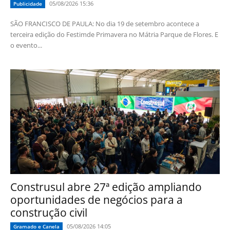
05/08/2026 15:36
Publicidade
SÃO FRANCISCO DE PAULA: No dia 19 de setembro acontece a
terceira edição do Festimde Primavera no Mátria Parque de Flores. E
o evento...
Construsul abre 27ª edição ampliando
oportunidades de negócios para a
construção civil
05/08/2026 14:05
Gramado e Canela