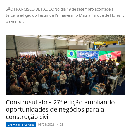
SÃO FRANCISCO DE PAULA: No dia 19 de setembro acontece a
terceira edição do Festimde Primavera no Mátria Parque de Flores. E
o evento...
Construsul abre 27ª edição ampliando
oportunidades de negócios para a
construção civil
05/08/2026 14:05
Gramado e Canela