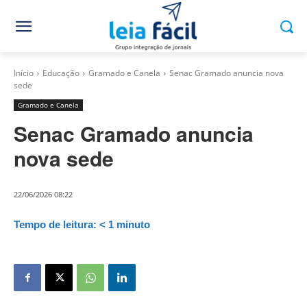
Início
Educação
Gramado e Canela
Senac Gramado anuncia nova
sede
Gramado e Canela
Senac Gramado anuncia
nova sede
22/06/2026 08:22
Tempo de leitura:
< 1
minuto