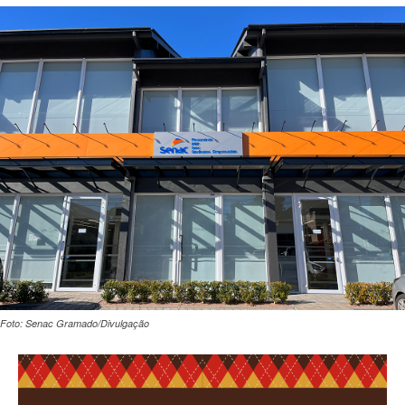
Foto: Senac Gramado/Divulgação