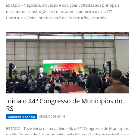
ESTADO - Negócios, inovação e soluções voltadas aos principais
desafios da construção civil marcaram o primeiro dia da 27ª
Construsul (Feira Internacional da Construção), ocorrido...
Inicia o 44º Congresso de Municípios do
RS
05/08/2026 09:46
Gramado e Canela
ESTADO - Teve início na terça-feira (4), o 44º Congresso de Municípios
do Rio Grande do Sul, promovido pela Federação das Associações de