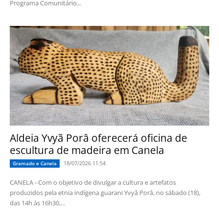
Programa Comunitário...
Aldeia Yvyã Porâ oferecerá oficina de
escultura de madeira em Canela
18/07/2026 11:54
Gramado e Canela
CANELA - Com o objetivo de divulgar a cultura e artefatos
produzidos pela etnia indígena guarani Yvyã Porâ, no sábado (18),
das 14h às 16h30,...