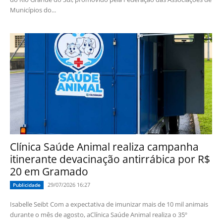
Municípios do...
Clínica Saúde Animal realiza campanha
itinerante devacinação antirrábica por R$
20 em Gramado
29/07/2026 16:27
Publicidade
Isabelle Seibt Com a expectativa de imunizar mais de 10 mil animais
durante o mês de agosto, aClínica Saúde Animal realiza o 35º