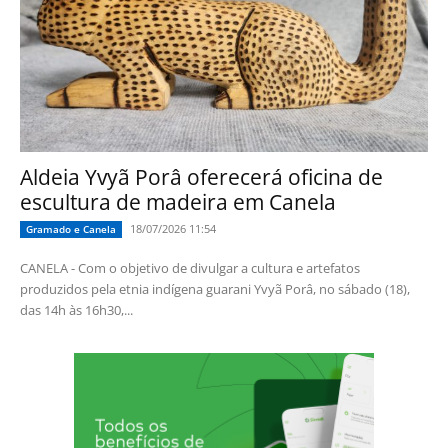
Aldeia Yvyã Porâ oferecerá oficina de
escultura de madeira em Canela
18/07/2026 11:54
Gramado e Canela
CANELA - Com o objetivo de divulgar a cultura e artefatos
produzidos pela etnia indígena guarani Yvyã Porâ, no sábado (18),
das 14h às 16h30,...