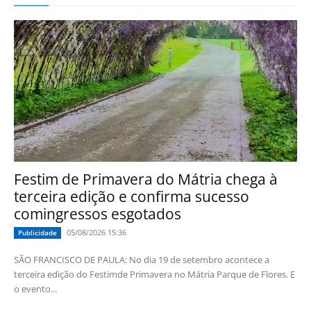
Festim de Primavera do Mátria chega à
terceira edição e confirma sucesso
comingressos esgotados
05/08/2026 15:36
Publicidade
SÃO FRANCISCO DE PAULA: No dia 19 de setembro acontece a
terceira edição do Festimde Primavera no Mátria Parque de Flores. E
o evento...