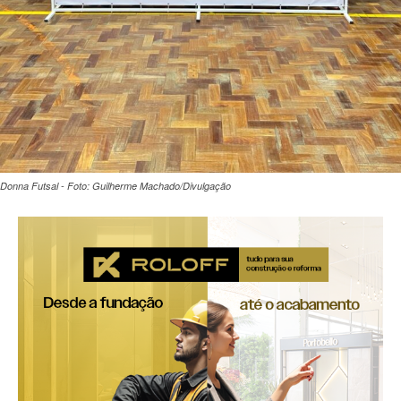
Donna Futsal - Foto: Guilherme Machado/Divulgação