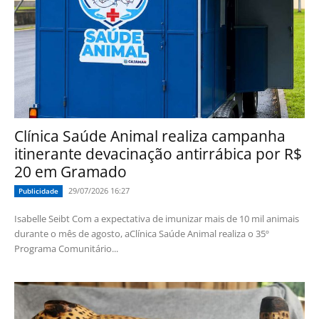
Clínica Saúde Animal realiza campanha
itinerante devacinação antirrábica por R$
20 em Gramado
29/07/2026 16:27
Publicidade
Isabelle Seibt Com a expectativa de imunizar mais de 10 mil animais
durante o mês de agosto, aClínica Saúde Animal realiza o 35º
Programa Comunitário...