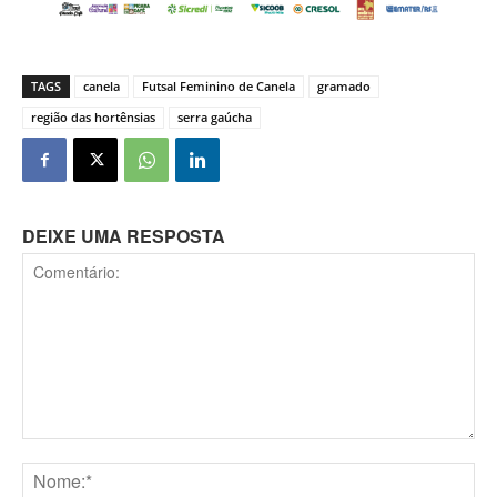
TAGS
canela
Futsal Feminino de Canela
gramado
região das hortênsias
serra gaúcha
DEIXE UMA RESPOSTA
Comentário: