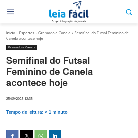
Início
Esportes
Gramado e Canela
Semifinal do Futsal Feminino de
Canela acontece hoje
Gramado e Canela
Semifinal do Futsal
Feminino de Canela
acontece hoje
25/09/2025 12:35
Tempo de leitura:
< 1
minuto