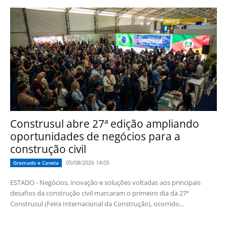
Construsul abre 27ª edição ampliando
oportunidades de negócios para a
construção civil
05/08/2026 14:05
Gramado e Canela
ESTADO - Negócios, inovação e soluções voltadas aos principais
desafios da construção civil marcaram o primeiro dia da 27ª
Construsul (Feira Internacional da Construção), ocorrido...