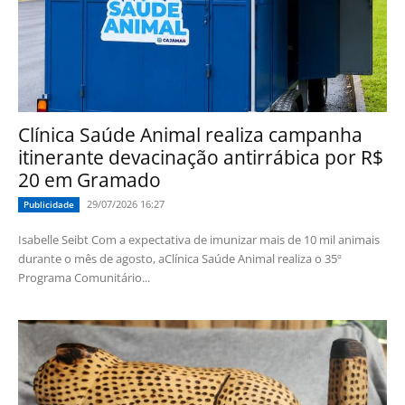
Clínica Saúde Animal realiza campanha
itinerante devacinação antirrábica por R$
20 em Gramado
29/07/2026 16:27
Publicidade
Isabelle Seibt Com a expectativa de imunizar mais de 10 mil animais
durante o mês de agosto, aClínica Saúde Animal realiza o 35º
Programa Comunitário...