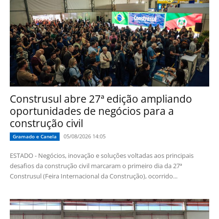
Construsul abre 27ª edição ampliando
oportunidades de negócios para a
construção civil
05/08/2026 14:05
Gramado e Canela
ESTADO - Negócios, inovação e soluções voltadas aos principais
desafios da construção civil marcaram o primeiro dia da 27ª
Construsul (Feira Internacional da Construção), ocorrido...