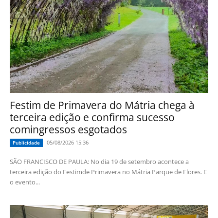
Festim de Primavera do Mátria chega à
terceira edição e confirma sucesso
comingressos esgotados
05/08/2026 15:36
Publicidade
SÃO FRANCISCO DE PAULA: No dia 19 de setembro acontece a
terceira edição do Festimde Primavera no Mátria Parque de Flores. E
o evento...