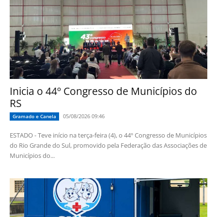
Inicia o 44º Congresso de Municípios do
RS
05/08/2026 09:46
Gramado e Canela
ESTADO - Teve início na terça-feira (4), o 44º Congresso de Municípios
do Rio Grande do Sul, promovido pela Federação das Associações de
Municípios do...