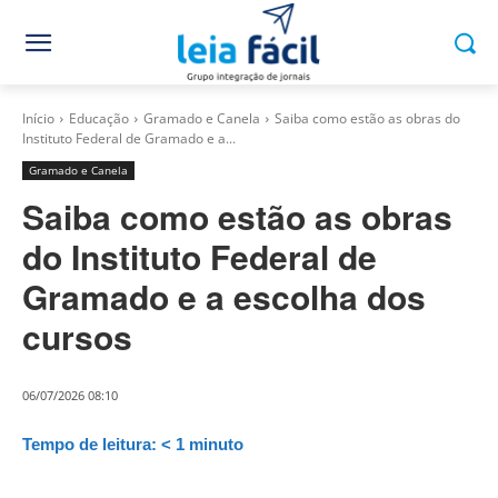
Início
Educação
Gramado e Canela
Saiba como estão as obras do
Instituto Federal de Gramado e a...
Gramado e Canela
Saiba como estão as obras
do Instituto Federal de
Gramado e a escolha dos
cursos
06/07/2026 08:10
Tempo de leitura:
< 1
minuto