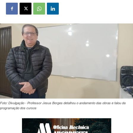
Foto: Divulgação - Professor Jesus Borges detalhou o andamento das obras e falou da
programação dos cursos