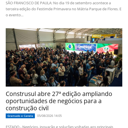
SÃO FRANCISCO DE PAULA: No dia 19 de setembro acontece a
terceira edição do Festimde Primavera no Mátria Parque de Flores. E
o evento...
Construsul abre 27ª edição ampliando
oportunidades de negócios para a
construção civil
05/08/2026 14:05
Gramado e Canela
ESTADO - Negócios, inovação e soluções voltadas aos principais