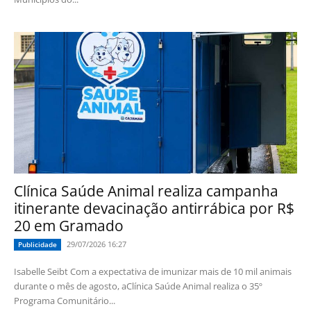
Clínica Saúde Animal realiza campanha
itinerante devacinação antirrábica por R$
20 em Gramado
29/07/2026 16:27
Publicidade
Isabelle Seibt Com a expectativa de imunizar mais de 10 mil animais
durante o mês de agosto, aClínica Saúde Animal realiza o 35º
Programa Comunitário...