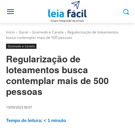
Início
Geral
Gramado e Canela
Regularização de loteamentos
busca contemplar mais de 500 pessoas
Gramado e Canela
Regularização de
loteamentos busca
contemplar mais de 500
pessoas
13/03/2023 06:07
Tempo de leitura:
< 1
minuto