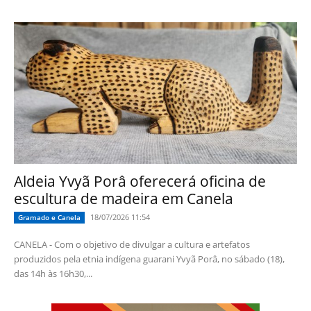
Aldeia Yvyã Porâ oferecerá oficina de
escultura de madeira em Canela
18/07/2026 11:54
Gramado e Canela
CANELA - Com o objetivo de divulgar a cultura e artefatos
produzidos pela etnia indígena guarani Yvyã Porâ, no sábado (18),
das 14h às 16h30,...