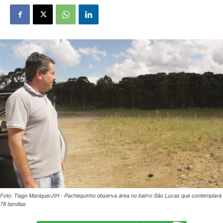
Foto: Tiago Manique/JIH - Pachequinho observa área no bairro São Lucas que contemplará
78 famílias