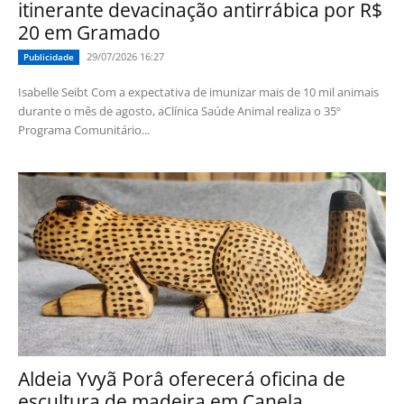
itinerante devacinação antirrábica por R$
20 em Gramado
29/07/2026 16:27
Publicidade
Isabelle Seibt Com a expectativa de imunizar mais de 10 mil animais
durante o mês de agosto, aClínica Saúde Animal realiza o 35º
Programa Comunitário...
Aldeia Yvyã Porâ oferecerá oficina de
escultura de madeira em Canela