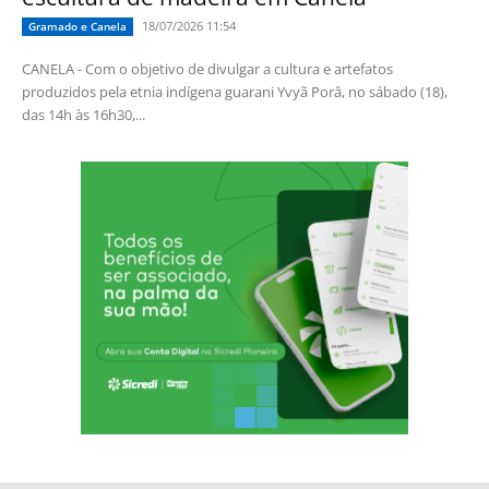
18/07/2026 11:54
Gramado e Canela
CANELA - Com o objetivo de divulgar a cultura e artefatos
produzidos pela etnia indígena guarani Yvyã Porâ, no sábado (18),
das 14h às 16h30,...