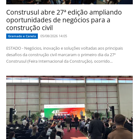
Construsul abre 27ª edição ampliando
oportunidades de negócios para a
construção civil
05/08/2026 14:05
Gramado e Canela
ESTADO - Negócios, inovação e soluções voltadas aos principais
desafios da construção civil marcaram o primeiro dia da 27ª
Construsul (Feira Internacional da Construção), ocorrido...