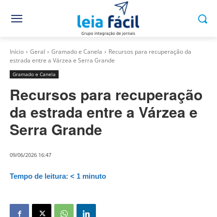
Início
Geral
Gramado e Canela
Recursos para recuperação da
estrada entre a Várzea e Serra Grande
Gramado e Canela
Recursos para recuperação
da estrada entre a Várzea e
Serra Grande
09/06/2026 16:47
Tempo de leitura:
< 1
minuto