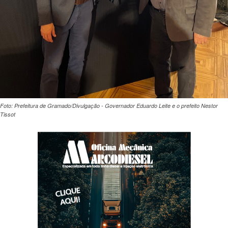
Foto: Prefeitura de Gramado/Divulgação - Governador Eduardo Leite e o prefeito Nestor
Tissot