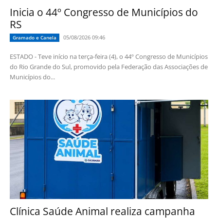
Inicia o 44º Congresso de Municípios do
RS
05/08/2026 09:46
Gramado e Canela
ESTADO - Teve início na terça-feira (4), o 44º Congresso de Municípios
do Rio Grande do Sul, promovido pela Federação das Associações de
Municípios do...
Clínica Saúde Animal realiza campanha