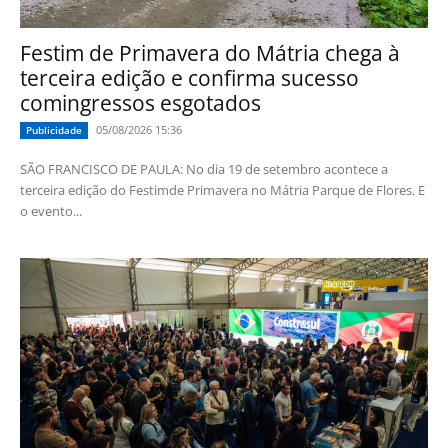
Festim de Primavera do Mátria chega à
terceira edição e confirma sucesso
comingressos esgotados
05/08/2026 15:36
Publicidade
SÃO FRANCISCO DE PAULA: No dia 19 de setembro acontece a
terceira edição do Festimde Primavera no Mátria Parque de Flores. E
o evento...