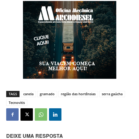
TAGS
canela
gramado
região das hortênsias
serra gaúcha
Tecnovitis
DEIXE UMA RESPOSTA