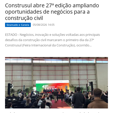
Construsul abre 27ª edição ampliando
oportunidades de negócios para a
construção civil
05/08/2026 14:05
Gramado e Canela
ESTADO - Negócios, inovação e soluções voltadas aos principais
desafios da construção civil marcaram o primeiro dia da 27ª
Construsul (Feira Internacional da Construção), ocorrido...