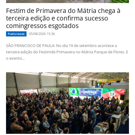
Festim de Primavera do Mátria chega à
terceira edição e confirma sucesso
comingressos esgotados
05/08/2026 15:36
Publicidade
SÃO FRANCISCO DE PAULA: No dia 19 de setembro acontece a
terceira edição do Festimde Primavera no Mátria Parque de Flores. E
o evento...