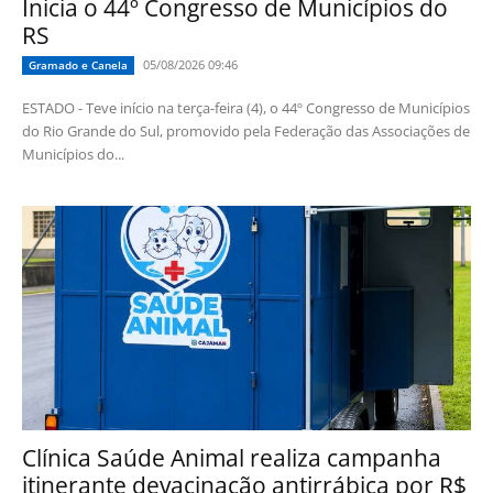
Inicia o 44º Congresso de Municípios do
RS
05/08/2026 09:46
Gramado e Canela
ESTADO - Teve início na terça-feira (4), o 44º Congresso de Municípios
do Rio Grande do Sul, promovido pela Federação das Associações de
Municípios do...
Clínica Saúde Animal realiza campanha
itinerante devacinação antirrábica por R$