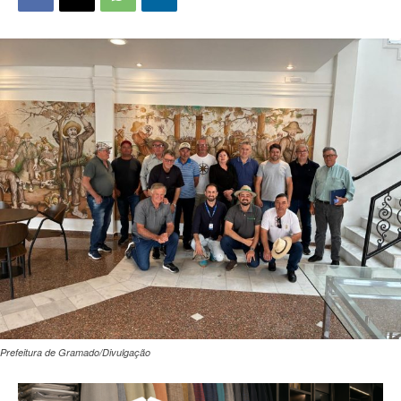
Prefeitura de Gramado/Divulgação