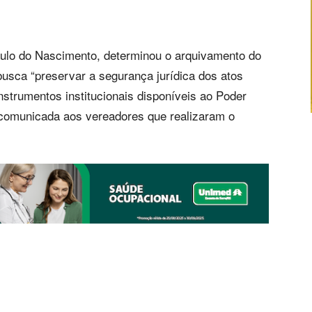
Paulo do Nascimento, determinou o arquivamento do
usca “preservar a segurança jurídica dos atos
instrumentos institucionais disponíveis ao Poder
 e comunicada aos vereadores que realizaram o