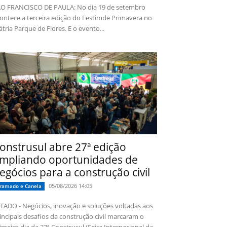
O FRANCISCO DE PAULA: No dia 19 de setembro
ontece a terceira edição do Festimde Primavera no
tria Parque de Flores. E o evento...
onstrusul abre 27ª edição
mpliando oportunidades de
egócios para a construção civil
05/08/2026 14:05
ramado e Canela
TADO - Negócios, inovação e soluções voltadas aos
incipais desafios da construção civil marcaram o