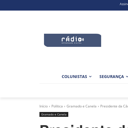
Assin
COLUNISTAS
SEGURANÇA
Início
Política
Gramado e Canela
Presidente da Câ
Gramado e Canela