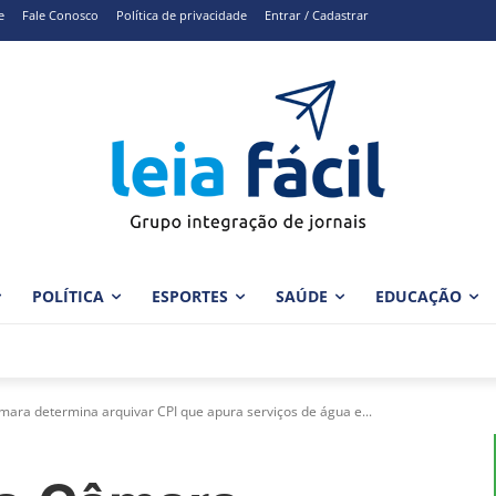
e
Fale Conosco
Política de privacidade
Entrar / Cadastrar
POLÍTICA
ESPORTES
SAÚDE
EDUCAÇÃO
mara determina arquivar CPI que apura serviços de água e...