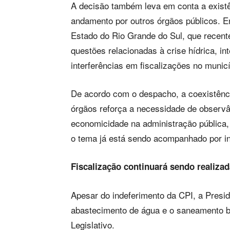
A decisão também leva em conta a exist
andamento por outros órgãos públicos. En
Estado do Rio Grande do Sul, que recent
questões relacionadas à crise hídrica, i
interferências em fiscalizações no municí
De acordo com o despacho, a coexistência
órgãos reforça a necessidade de observân
economicidade na administração pública, 
o tema já está sendo acompanhado por in
Fiscalização continuará sendo realizad
Apesar do indeferimento da CPI, a Presid
abastecimento de água e o saneamento b
Legislativo.