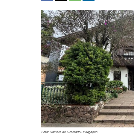
Foto: Cãmara de Gramado/Divulgação