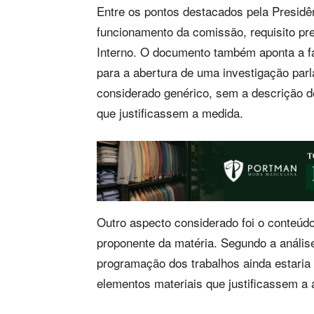
Entre os pontos destacados pela Presidê
funcionamento da comissão, requisito pr
Interno. O documento também aponta a fa
para a abertura de uma investigação parl
considerado genérico, sem a descrição d
que justificassem a medida.
Outro aspecto considerado foi o conteúdo
proponente da matéria. Segundo a anális
programação dos trabalhos ainda estaria
elementos materiais que justificassem a