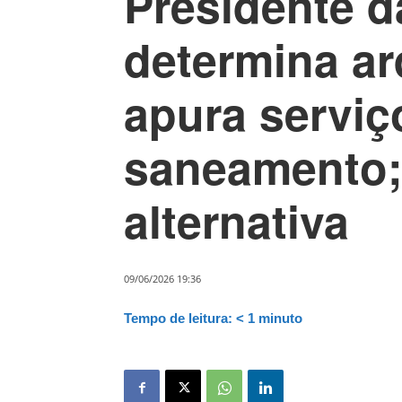
Presidente 
determina ar
apura serviç
saneamento;
alternativa
09/06/2026 19:36
Tempo de leitura:
< 1
minuto