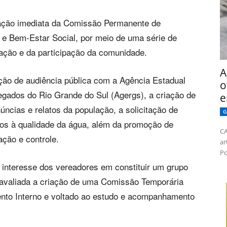
uação imediata da Comissão Permanente de
o e Bem-Estar Social, por meio de uma série de
zação e da participação da comunidade.
A
ação de audiência pública com a Agência Estadual
o
gados do Rio Grande do Sul (Agergs), a criação de
e
úncias e relatos da população, a solicitação de
G
dos à qualidade da água, além da promoção de
CA
ação e controle.
ar
Po
interesse dos vereadores em constituir um grupo
 avaliada a criação de uma Comissão Temporária
ento Interno e voltado ao estudo e acompanhamento