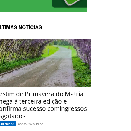
LTIMAS NOTÍCIAS
estim de Primavera do Mátria
hega à terceira edição e
onfirma sucesso comingressos
sgotados
05/08/2026 15:36
ublicidade