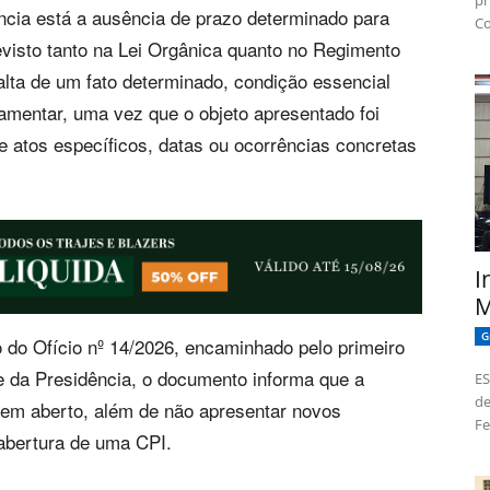
pr
ncia está a ausência de prazo determinado para
Co
evisto tanto na Lei Orgânica quanto no Regimento
lta de um fato determinado, condição essencial
amentar, uma vez que o objeto apresentado foi
e atos específicos, datas ou ocorrências concretas
I
M
G
 do Ofício nº 14/2026, encaminhado pelo primeiro
e da Presidência, o documento informa que a
ES
de
 em aberto, além de não apresentar novos
Fe
 abertura de uma CPI.