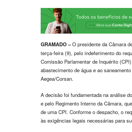
O presidente da Câmara de
GRAMADO –
terça-feira (9), pelo indeferimento do re
Comissão Parlamentar de Inquérito (CPI)
abastecimento de água e ao saneamento b
Aegea/Corsan.
A decisão foi fundamentada na análise do
e pelo Regimento Interno da Câmara, que 
de uma CPI. Conforme o despacho, o req
às exigências legais necessárias para su