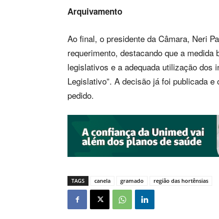
Arquivamento
Ao final, o presidente da Câmara, Neri 
requerimento, destacando que a medida b
legislativos e a adequada utilização dos 
Legislativo”. A decisão já foi publicada
pedido.
TAGS
canela
gramado
região das hortênsias