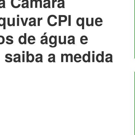
da Câmara
quivar CPI que
os de água e
 saiba a medida