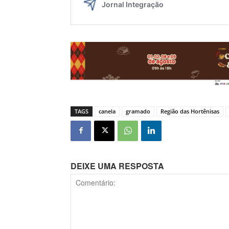
TAGS
canela
gramado
Região das Hortênisas
DEIXE UMA RESPOSTA