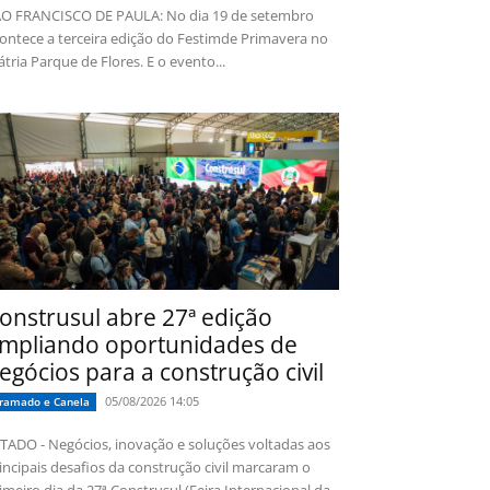
O FRANCISCO DE PAULA: No dia 19 de setembro
ontece a terceira edição do Festimde Primavera no
tria Parque de Flores. E o evento...
onstrusul abre 27ª edição
mpliando oportunidades de
egócios para a construção civil
05/08/2026 14:05
ramado e Canela
TADO - Negócios, inovação e soluções voltadas aos
incipais desafios da construção civil marcaram o