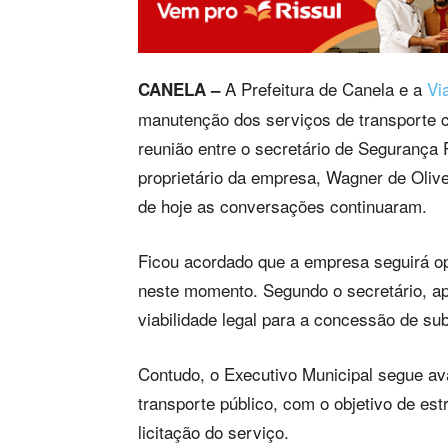
A Prefeitura de Canela e a
Vi
CANELA –
manutenção dos serviços de transporte co
reunião entre o secretário de Segurança P
proprietário da empresa, Wagner de Oliveir
de hoje as conversações continuaram.
Ficou acordado que a empresa seguirá o
neste momento. Segundo o secretário, após
viabilidade legal para a concessão de su
Contudo, o Executivo Municipal segue av
transporte público, com o objetivo de es
licitação do serviço.