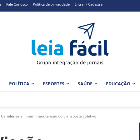
e
Fale Conosco
Política de privacidade
Entrar / Cadastrar
POLÍTICA
ESPORTES
SAÚDE
EDUCAÇÃO
o Canelense alinham manutenção do transporte coletivo