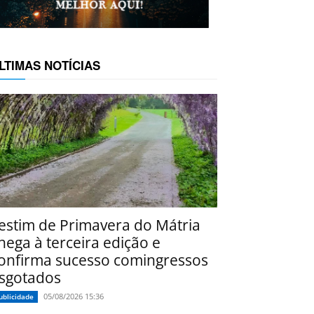
LTIMAS NOTÍCIAS
estim de Primavera do Mátria
hega à terceira edição e
onfirma sucesso comingressos
sgotados
05/08/2026 15:36
ublicidade