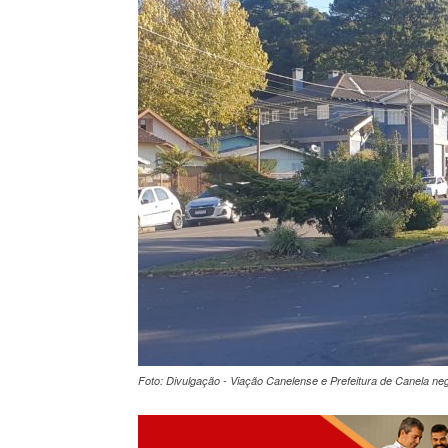
Foto: Divulgação - Viação Canelense e Prefeitura de Canela ne