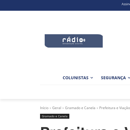
Assin
COLUNISTAS
SEGURANÇA
Início
Geral
Gramado e Canela
Prefeitura e Viaçã
Gramado e Canela