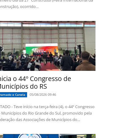
imeiro dia da 27ª Construsul (Feira Internacional da
nstrução), ocorrido...
nicia o 44º Congresso de
unicípios do RS
05/08/2026 09:46
ramado e Canela
TADO - Teve início na terça-feira (4), o 44º Congresso
 Municípios do Rio Grande do Sul, promovido pela
deração das Associações de Municípios do...