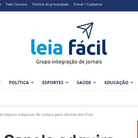
e
Fale Conosco
Política de privacidade
Entrar / Cadastrar
POLÍTICA
ESPORTES
SAÚDE
EDUCAÇÃO
la adquire máquinas de costura para oficinas dos Cras