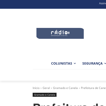
Assin
COLUNISTAS
SEGURANÇA
Início
Geral
Gramado e Canela
Prefeitura de Cane
Gramado e Canela