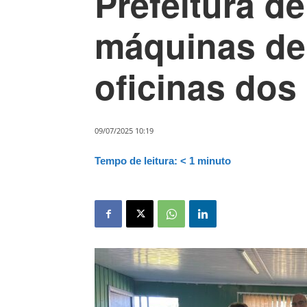
Prefeitura d
máquinas de
oficinas dos
09/07/2025 10:19
Tempo de leitura:
< 1
minuto