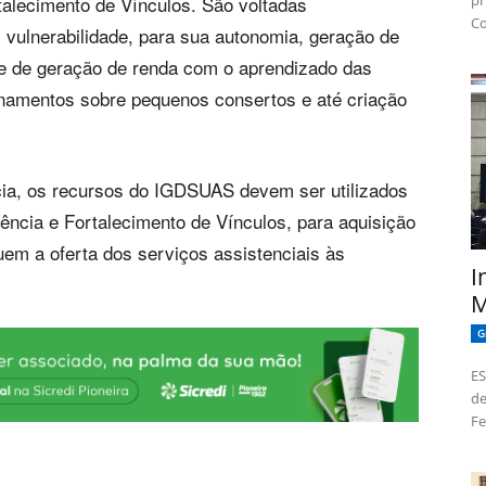
pr
talecimento de Vínculos. São voltadas
Co
 vulnerabilidade, para sua autonomia, geração de
e de geração de renda com o aprendizado das
inamentos sobre pequenos consertos e até criação
cia, os recursos do IGDSUAS devem ser utilizados
ência e Fortalecimento de Vínculos, para aquisição
uem a oferta dos serviços assistenciais às
I
M
G
ES
de
Fe