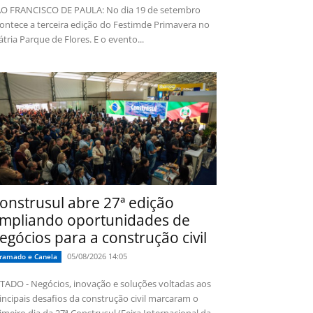
O FRANCISCO DE PAULA: No dia 19 de setembro
ontece a terceira edição do Festimde Primavera no
tria Parque de Flores. E o evento...
onstrusul abre 27ª edição
mpliando oportunidades de
egócios para a construção civil
05/08/2026 14:05
ramado e Canela
TADO - Negócios, inovação e soluções voltadas aos
incipais desafios da construção civil marcaram o