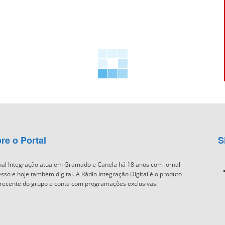
re o Portal
S
nal Integração atua em Gramado e Canela há 18 anos com jornal
sso e hoje também digital. A Rádio Integração Digital é o produto
recente do grupo e conta com programações exclusivas.