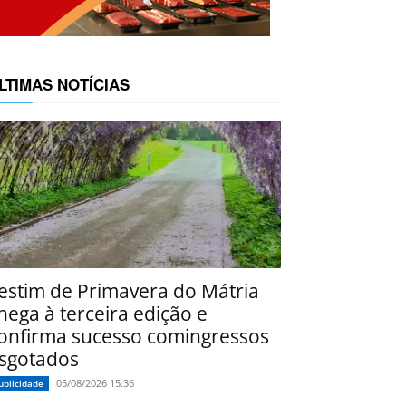
LTIMAS NOTÍCIAS
estim de Primavera do Mátria
hega à terceira edição e
onfirma sucesso comingressos
sgotados
05/08/2026 15:36
ublicidade