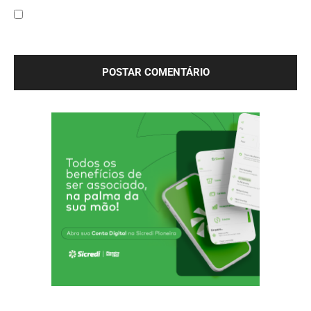
Salve meu nome, e-mail e site neste navegador para a
próxima vez que eu comentar.