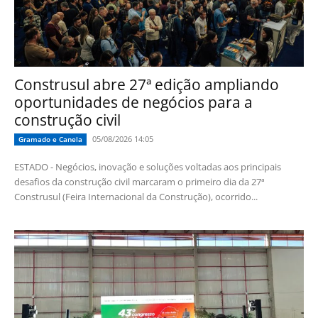
Construsul abre 27ª edição ampliando
oportunidades de negócios para a
construção civil
05/08/2026 14:05
Gramado e Canela
ESTADO - Negócios, inovação e soluções voltadas aos principais
desafios da construção civil marcaram o primeiro dia da 27ª
Construsul (Feira Internacional da Construção), ocorrido...