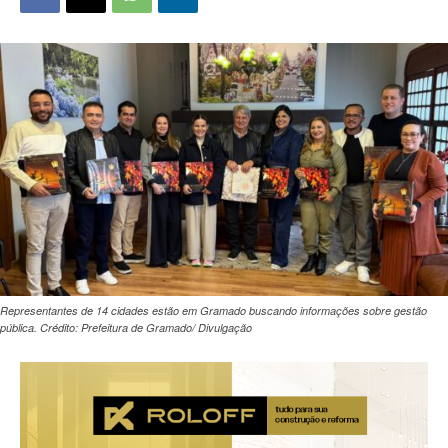
Representantes de 14 cidades estão em Gramado buscando informações sobre gestão
pública. Crédito: Prefeitura de Gramado/ Divulgação