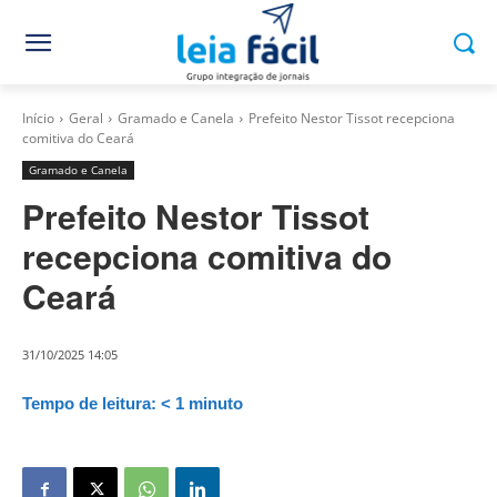
Início
Geral
Gramado e Canela
Prefeito Nestor Tissot recepciona
comitiva do Ceará
Gramado e Canela
Prefeito Nestor Tissot
recepciona comitiva do
Ceará
31/10/2025 14:05
Tempo de leitura:
< 1
minuto