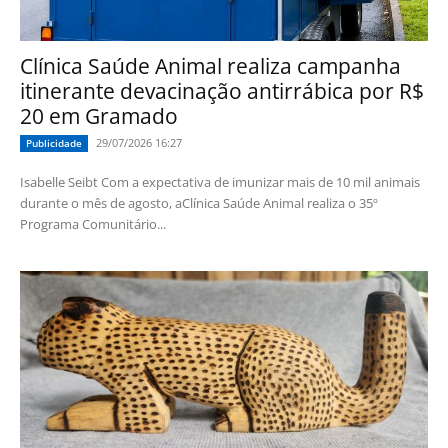
Clínica Saúde Animal realiza campanha
itinerante devacinação antirrábica por R$
20 em Gramado
29/07/2026 16:27
Publicidade
Isabelle Seibt Com a expectativa de imunizar mais de 10 mil animais
durante o mês de agosto, aClínica Saúde Animal realiza o 35º
Programa Comunitário...