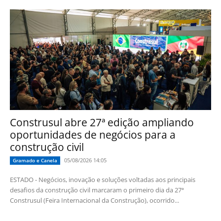
Construsul abre 27ª edição ampliando
oportunidades de negócios para a
construção civil
05/08/2026 14:05
Gramado e Canela
ESTADO - Negócios, inovação e soluções voltadas aos principais
desafios da construção civil marcaram o primeiro dia da 27ª
Construsul (Feira Internacional da Construção), ocorrido...