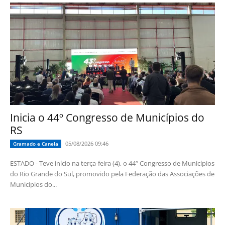
Inicia o 44º Congresso de Municípios do
RS
05/08/2026 09:46
Gramado e Canela
ESTADO - Teve início na terça-feira (4), o 44º Congresso de Municípios
do Rio Grande do Sul, promovido pela Federação das Associações de
Municípios do...