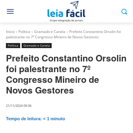
Início
Política
Gramado e Canela
Prefeito Constantino Orsolin foi
palestrante no 7º Congresso Mineiro de Novos Gestores
Política
Gramado e Canela
Prefeito Constantino Orsolin
foi palestrante no 7º
Congresso Mineiro de
Novos Gestores
21/11/2024 09:36
Tempo de leitura:
< 1
minuto