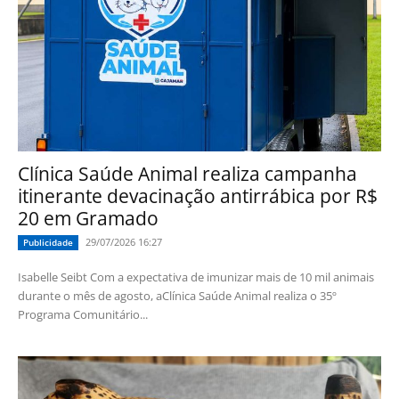
Clínica Saúde Animal realiza campanha
itinerante devacinação antirrábica por R$
20 em Gramado
29/07/2026 16:27
Publicidade
Isabelle Seibt Com a expectativa de imunizar mais de 10 mil animais
durante o mês de agosto, aClínica Saúde Animal realiza o 35º
Programa Comunitário...