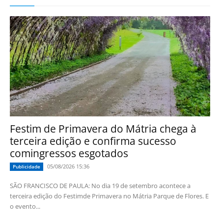
Festim de Primavera do Mátria chega à
terceira edição e confirma sucesso
comingressos esgotados
05/08/2026 15:36
Publicidade
SÃO FRANCISCO DE PAULA: No dia 19 de setembro acontece a
terceira edição do Festimde Primavera no Mátria Parque de Flores. E
o evento...