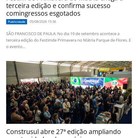
terceira edição e confirma sucesso
comingressos esgotados
05/08/2026 15:36
Publicidade
SÃO FRANCISCO DE PAULA: No dia 19 de setembro acontece a
terceira edição do Festimde Primavera no Mátria Parque de Flores. E
o evento...
Construsul abre 27ª edição ampliando