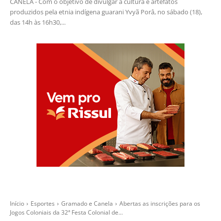
CANELA - Com o objetivo de divulgar a cultura e artefatos
produzidos pela etnia indígena guarani Yvyã Porâ, no sábado (18),
das 14h às 16h30,...