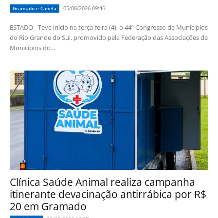
05/08/2026 09:46
Gramado e Canela
ESTADO - Teve início na terça-feira (4), o 44º Congresso de Municípios
do Rio Grande do Sul, promovido pela Federação das Associações de
Municípios do...
Clínica Saúde Animal realiza campanha
itinerante devacinação antirrábica por R$
20 em Gramado