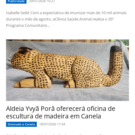
29/07/2026 16:27
Publicidade
Isabelle Seibt Com a expectativa de imunizar mais de 10 mil animais
durante o mês de agosto, aClínica Saúde Animal realiza o 35º
Programa Comunitário...
Aldeia Yvyã Porâ oferecerá oficina de
escultura de madeira em Canela
18/07/2026 11:54
Gramado e Canela