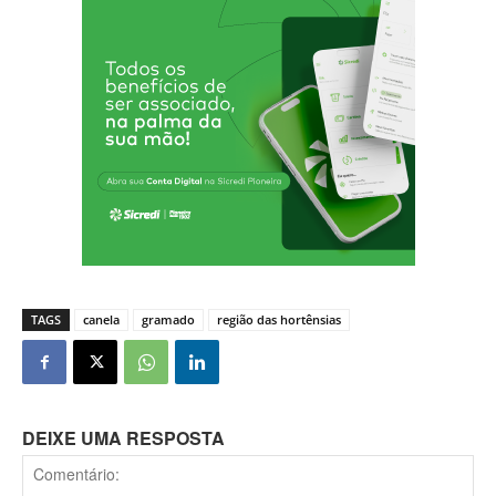
TAGS
canela
gramado
região das hortênsias
DEIXE UMA RESPOSTA