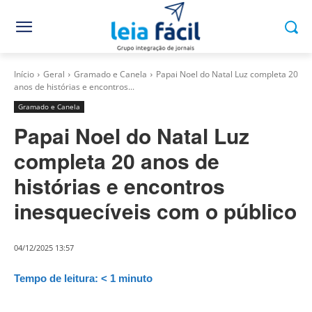
Início
Geral
Gramado e Canela
Papai Noel do Natal Luz completa 20
anos de histórias e encontros...
Gramado e Canela
Papai Noel do Natal Luz
completa 20 anos de
histórias e encontros
inesquecíveis com o público
04/12/2025 13:57
Tempo de leitura:
< 1
minuto