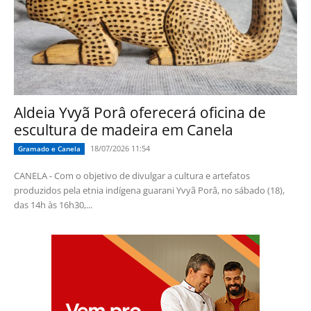
Aldeia Yvyã Porâ oferecerá oficina de
escultura de madeira em Canela
18/07/2026 11:54
Gramado e Canela
CANELA - Com o objetivo de divulgar a cultura e artefatos
produzidos pela etnia indígena guarani Yvyã Porâ, no sábado (18),
das 14h às 16h30,...