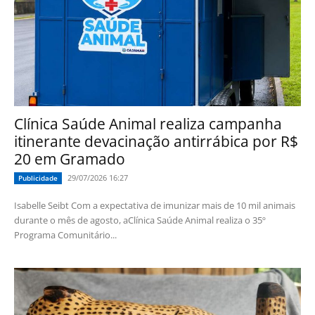
Clínica Saúde Animal realiza campanha
itinerante devacinação antirrábica por R$
20 em Gramado
29/07/2026 16:27
Publicidade
Isabelle Seibt Com a expectativa de imunizar mais de 10 mil animais
durante o mês de agosto, aClínica Saúde Animal realiza o 35º
Programa Comunitário...