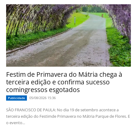
Festim de Primavera do Mátria chega à
terceira edição e confirma sucesso
comingressos esgotados
05/08/2026 15:36
Publicidade
SÃO FRANCISCO DE PAULA: No dia 19 de setembro acontece a
terceira edição do Festimde Primavera no Mátria Parque de Flores. E
o evento...