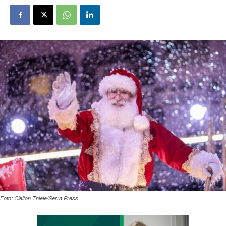
Foto: Cleiton Thiele/Serra Press