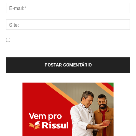
E-
mail:*
Site:
Salve meu nome, e-mail e site neste navegador para a
próxima vez que eu comentar.