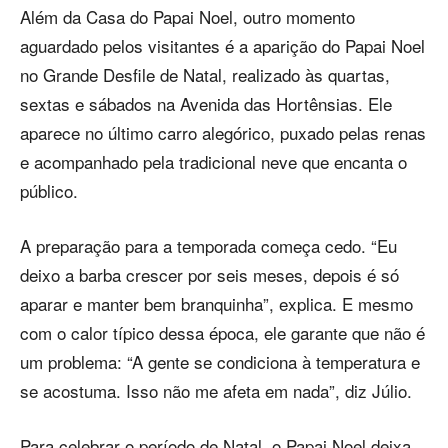
Além da Casa do Papai Noel, outro momento
aguardado pelos visitantes é a aparição do Papai Noel
no Grande Desfile de Natal, realizado às quartas,
sextas e sábados na Avenida das Hortênsias. Ele
aparece no último carro alegórico, puxado pelas renas
e acompanhado pela tradicional neve que encanta o
público.
A preparação para a temporada começa cedo. “Eu
deixo a barba crescer por seis meses, depois é só
aparar e manter bem branquinha”, explica. E mesmo
com o calor típico dessa época, ele garante que não é
um problema: “A gente se condiciona à temperatura e
se acostuma. Isso não me afeta em nada”, diz Júlio.
Para celebrar o período de Natal, o Papai Noel deixa