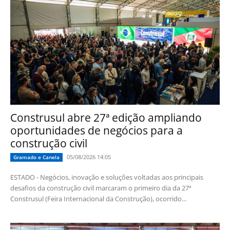
Construsul abre 27ª edição ampliando
oportunidades de negócios para a
construção civil
05/08/2026 14:05
Gramado e Canela
ESTADO - Negócios, inovação e soluções voltadas aos principais
desafios da construção civil marcaram o primeiro dia da 27ª
Construsul (Feira Internacional da Construção), ocorrido...