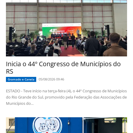
Inicia o 44º Congresso de Municípios do
RS
05/08/2026 09:46
Gramado e Canela
ESTADO - Teve início na terça-feira (4), o 44º Congresso de Municípios
do Rio Grande do Sul, promovido pela Federação das Associações de
Municípios do...