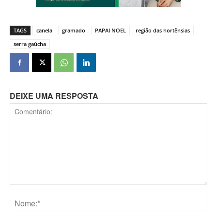
TAGS
canela
gramado
PAPAI NOEL
região das hortênsias
serra gaúcha
DEIXE UMA RESPOSTA
Comentário:
Nome:*