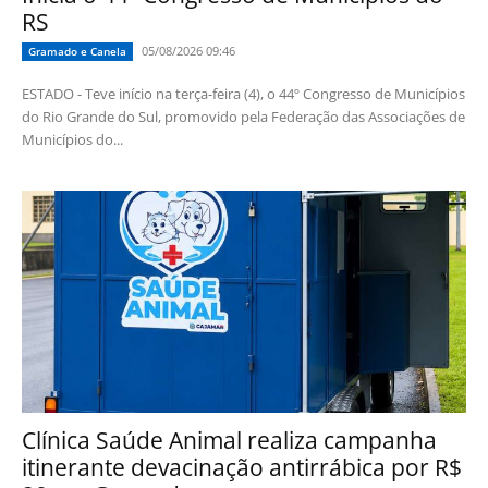
RS
05/08/2026 09:46
Gramado e Canela
ESTADO - Teve início na terça-feira (4), o 44º Congresso de Municípios
do Rio Grande do Sul, promovido pela Federação das Associações de
Municípios do...
Clínica Saúde Animal realiza campanha
itinerante devacinação antirrábica por R$