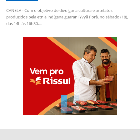
CANELA - Com o objetivo de divulgar a cultura e artefatos
produzidos pela etnia indígena guarani Yvyã Porâ, no sábado (18),
das 14h às 16h30,...