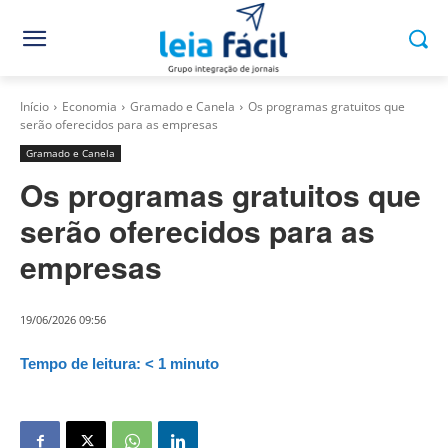
Início
Economia
Gramado e Canela
Os programas gratuitos que
serão oferecidos para as empresas
Gramado e Canela
Os programas gratuitos que
serão oferecidos para as
empresas
19/06/2026 09:56
Tempo de leitura:
< 1
minuto