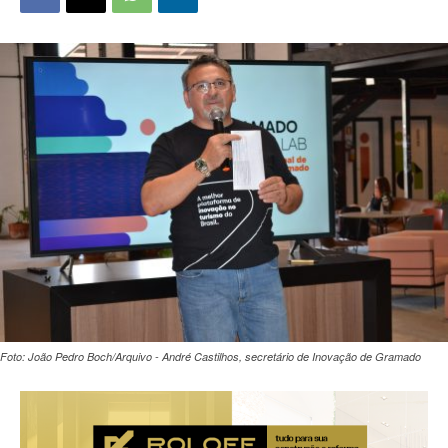
Foto: João Pedro Boch/Arquivo - André Castilhos, secretário de Inovação de Gramado