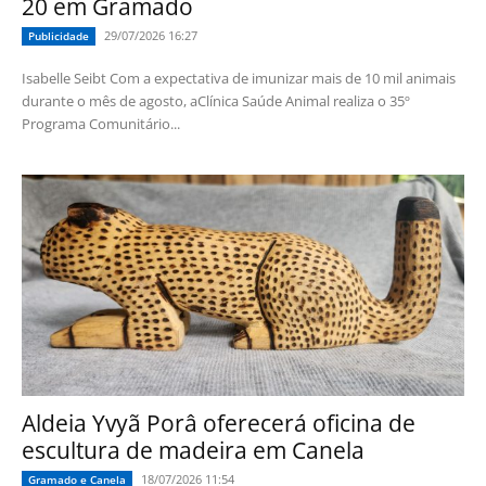
20 em Gramado
29/07/2026 16:27
Publicidade
Isabelle Seibt Com a expectativa de imunizar mais de 10 mil animais
durante o mês de agosto, aClínica Saúde Animal realiza o 35º
Programa Comunitário...
Aldeia Yvyã Porâ oferecerá oficina de
escultura de madeira em Canela
18/07/2026 11:54
Gramado e Canela