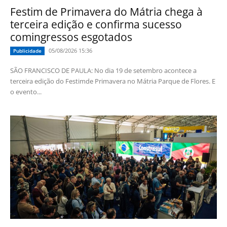
Festim de Primavera do Mátria chega à
terceira edição e confirma sucesso
comingressos esgotados
05/08/2026 15:36
Publicidade
SÃO FRANCISCO DE PAULA: No dia 19 de setembro acontece a
terceira edição do Festimde Primavera no Mátria Parque de Flores. E
o evento...