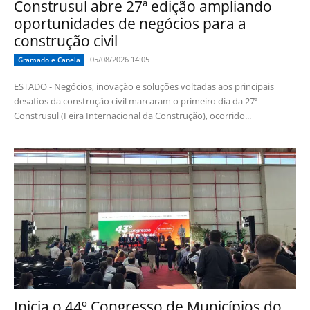
Construsul abre 27ª edição ampliando
oportunidades de negócios para a
construção civil
05/08/2026 14:05
Gramado e Canela
ESTADO - Negócios, inovação e soluções voltadas aos principais
desafios da construção civil marcaram o primeiro dia da 27ª
Construsul (Feira Internacional da Construção), ocorrido...
Inicia o 44º Congresso de Municípios do