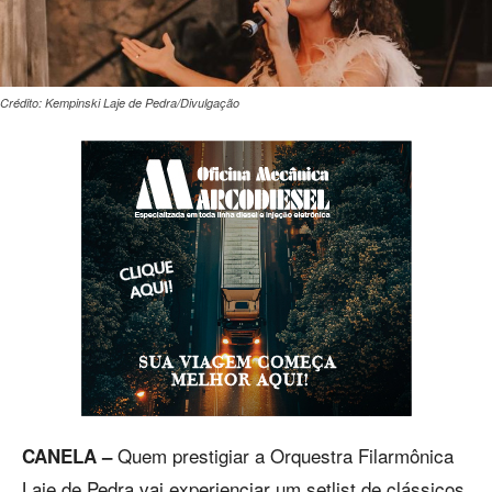
Crédito: Kempinski Laje de Pedra/Divulgação
Quem prestigiar a Orquestra Filarmônica
CANELA –
Laje de Pedra vai experienciar um setlist de clássicos,