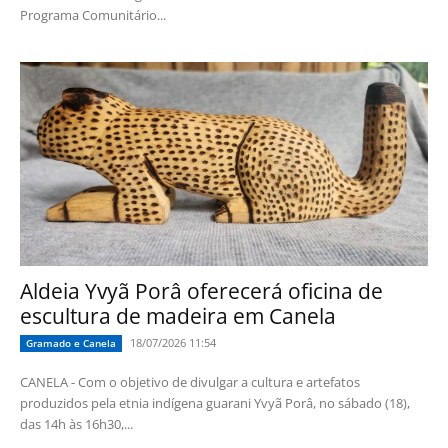
Programa Comunitário...
Aldeia Yvyã Porâ oferecerá oficina de
escultura de madeira em Canela
18/07/2026 11:54
Gramado e Canela
CANELA - Com o objetivo de divulgar a cultura e artefatos
produzidos pela etnia indígena guarani Yvyã Porâ, no sábado (18),
das 14h às 16h30,...