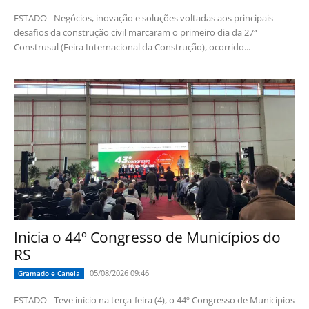
ESTADO - Negócios, inovação e soluções voltadas aos principais
desafios da construção civil marcaram o primeiro dia da 27ª
Construsul (Feira Internacional da Construção), ocorrido...
Inicia o 44º Congresso de Municípios do
RS
05/08/2026 09:46
Gramado e Canela
ESTADO - Teve início na terça-feira (4), o 44º Congresso de Municípios