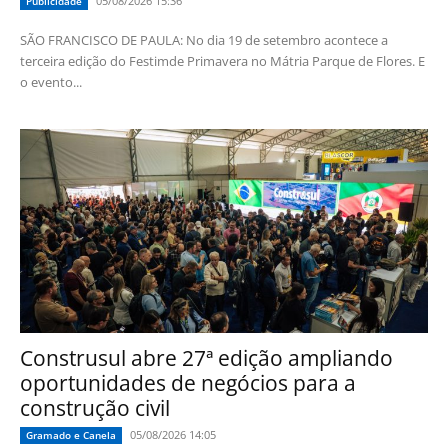
05/08/2026 15:36
Publicidade
SÃO FRANCISCO DE PAULA: No dia 19 de setembro acontece a
terceira edição do Festimde Primavera no Mátria Parque de Flores. E
o evento...
Construsul abre 27ª edição ampliando
oportunidades de negócios para a
construção civil
05/08/2026 14:05
Gramado e Canela