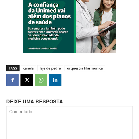
TAGS
canela
laje de pedra
orquestra filarmônica
DEIXE UMA RESPOSTA