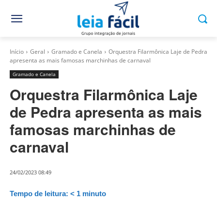
Início
Geral
Gramado e Canela
Orquestra Filarmônica Laje de Pedra
apresenta as mais famosas marchinhas de carnaval
Gramado e Canela
Orquestra Filarmônica Laje
de Pedra apresenta as mais
famosas marchinhas de
carnaval
24/02/2023 08:49
Tempo de leitura:
< 1
minuto