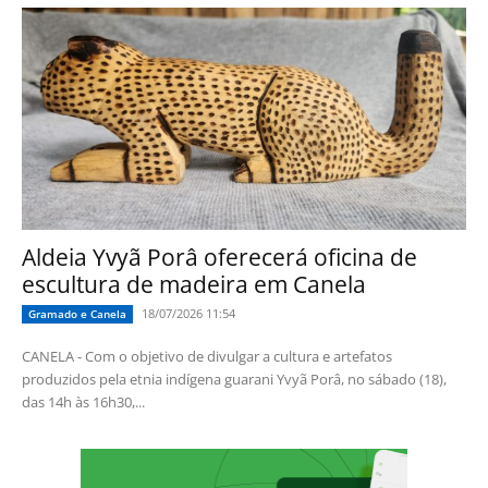
Aldeia Yvyã Porâ oferecerá oficina de
escultura de madeira em Canela
18/07/2026 11:54
Gramado e Canela
CANELA - Com o objetivo de divulgar a cultura e artefatos
produzidos pela etnia indígena guarani Yvyã Porâ, no sábado (18),
das 14h às 16h30,...