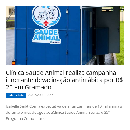
Clínica Saúde Animal realiza campanha
itinerante devacinação antirrábica por R$
20 em Gramado
29/07/2026 16:27
Publicidade
Isabelle Seibt Com a expectativa de imunizar mais de 10 mil animais
durante o mês de agosto, aClínica Saúde Animal realiza o 35º
Programa Comunitário...