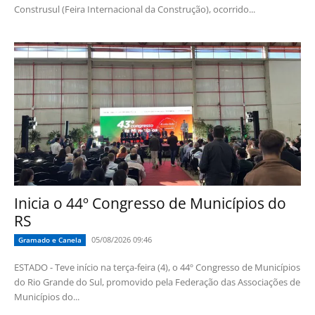
Construsul (Feira Internacional da Construção), ocorrido...
Inicia o 44º Congresso de Municípios do
RS
05/08/2026 09:46
Gramado e Canela
ESTADO - Teve início na terça-feira (4), o 44º Congresso de Municípios
do Rio Grande do Sul, promovido pela Federação das Associações de
Municípios do...