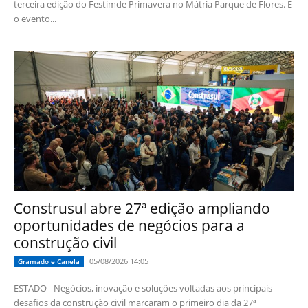
terceira edição do Festimde Primavera no Mátria Parque de Flores. E
o evento...
Construsul abre 27ª edição ampliando
oportunidades de negócios para a
construção civil
05/08/2026 14:05
Gramado e Canela
ESTADO - Negócios, inovação e soluções voltadas aos principais
desafios da construção civil marcaram o primeiro dia da 27ª