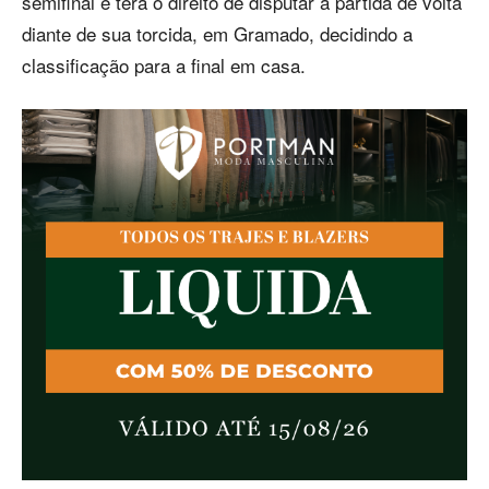
semifinal e terá o direito de disputar a partida de volta
diante de sua torcida, em Gramado, decidindo a
classificação para a final em casa.