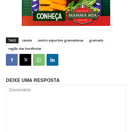
TAGS
canela
centro esportivo gramadense
gramado
região das hortênsias
DEIXE UMA RESPOSTA