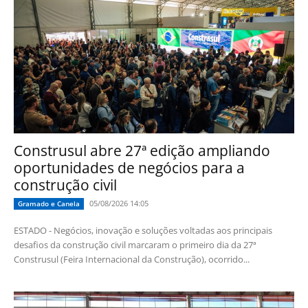
Construsul abre 27ª edição ampliando
oportunidades de negócios para a
construção civil
05/08/2026 14:05
Gramado e Canela
ESTADO - Negócios, inovação e soluções voltadas aos principais
desafios da construção civil marcaram o primeiro dia da 27ª
Construsul (Feira Internacional da Construção), ocorrido...