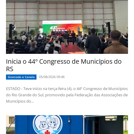
Inicia o 44º Congresso de Municípios do
RS
05/08/2026 09:46
Gramado e Canela
ESTADO - Teve início na terça-feira (4), o 44º Congresso de Municípios
do Rio Grande do Sul, promovido pela Federação das Associações de
Municípios do...