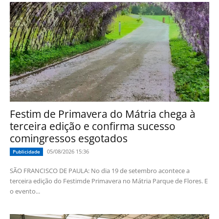
Festim de Primavera do Mátria chega à
terceira edição e confirma sucesso
comingressos esgotados
05/08/2026 15:36
Publicidade
SÃO FRANCISCO DE PAULA: No dia 19 de setembro acontece a
terceira edição do Festimde Primavera no Mátria Parque de Flores. E
o evento...