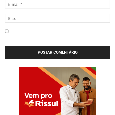
E-
mail:*
Site:
Salve meu nome, e-mail e site neste navegador para a
próxima vez que eu comentar.