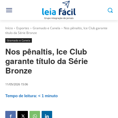
Início
Esportes
Gramado e Canela
Nos pênaltis, Ice Club garante
título da Série Bronze
Gramado e Canela
Nos pênaltis, Ice Club
garante título da Série
Bronze
11/05/2026 15:06
Tempo de leitura:
< 1
minuto