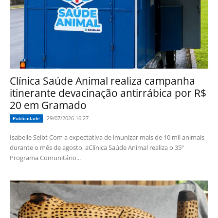
Clínica Saúde Animal realiza campanha
itinerante devacinação antirrábica por R$
20 em Gramado
29/07/2026 16:27
Publicidade
Isabelle Seibt Com a expectativa de imunizar mais de 10 mil animais
durante o mês de agosto, aClínica Saúde Animal realiza o 35º
Programa Comunitário...