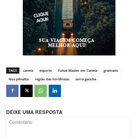
TAGS
canela
esporte
Futsal Master em Canela
gramado
Nos pênaltis
região das hortênsias
serra gaúcha
DEIXE UMA RESPOSTA