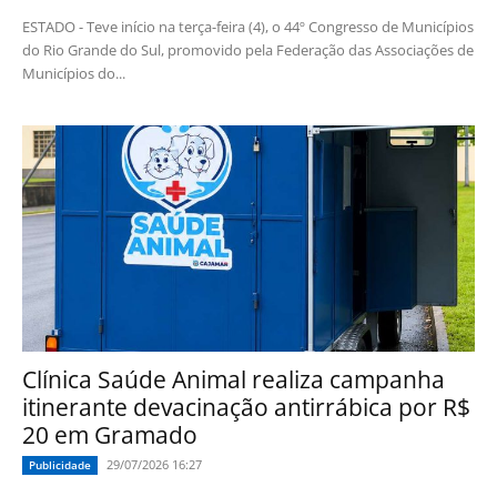
ESTADO - Teve início na terça-feira (4), o 44º Congresso de Municípios
do Rio Grande do Sul, promovido pela Federação das Associações de
Municípios do...
Clínica Saúde Animal realiza campanha
itinerante devacinação antirrábica por R$
20 em Gramado
29/07/2026 16:27
Publicidade