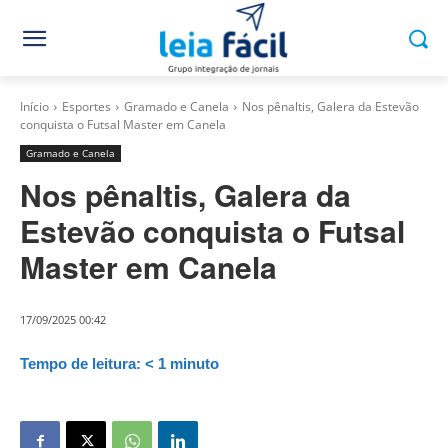
Início
Esportes
Gramado e Canela
Nos pênaltis, Galera da Estevão
conquista o Futsal Master em Canela
Gramado e Canela
Nos pênaltis, Galera da
Estevão conquista o Futsal
Master em Canela
17/09/2025 00:42
Tempo de leitura:
< 1
minuto