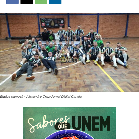
Equipe campeã - Alexandre Cruz/Jornal Digital Canela