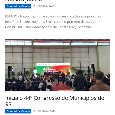
05/08/2026 14:05
Gramado e Canela
ESTADO - Negócios, inovação e soluções voltadas aos principais
desafios da construção civil marcaram o primeiro dia da 27ª
Construsul (Feira Internacional da Construção), ocorrido...
Inicia o 44º Congresso de Municípios do
RS
05/08/2026 09:46
Gramado e Canela