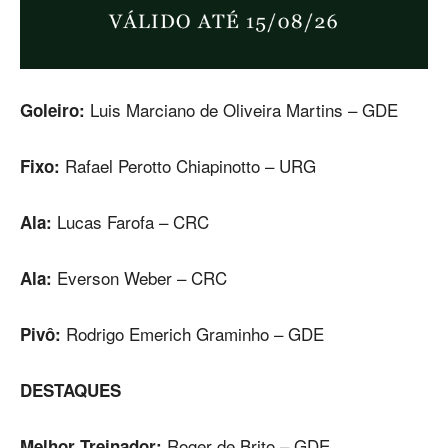
Luis Marciano de Oliveira Martins – GDE
Goleiro:
Rafael Perotto Chiapinotto – URG
Fixo:
Lucas Farofa – CRC
Ala:
Everson Weber – CRC
Ala:
Rodrigo Emerich Graminho – GDE
Pivô:
DESTAQUES
Roger de Brito – GDE
Melhor Treinador: