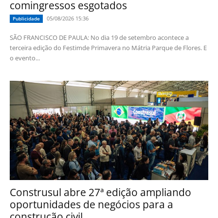
comingressos esgotados
05/08/2026 15:36
Publicidade
SÃO FRANCISCO DE PAULA: No dia 19 de setembro acontece a
terceira edição do Festimde Primavera no Mátria Parque de Flores. E
o evento...
Construsul abre 27ª edição ampliando
oportunidades de negócios para a
construção civil