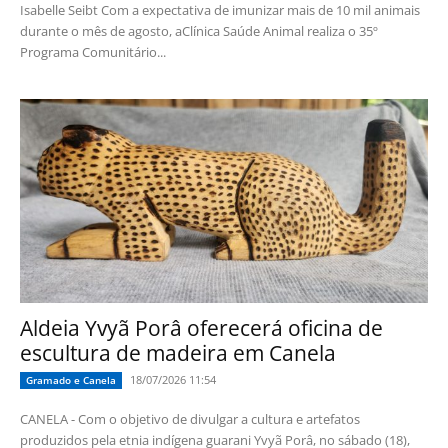
Isabelle Seibt Com a expectativa de imunizar mais de 10 mil animais
durante o mês de agosto, aClínica Saúde Animal realiza o 35º
Programa Comunitário...
Aldeia Yvyã Porâ oferecerá oficina de
escultura de madeira em Canela
18/07/2026 11:54
Gramado e Canela
CANELA - Com o objetivo de divulgar a cultura e artefatos
produzidos pela etnia indígena guarani Yvyã Porâ, no sábado (18),