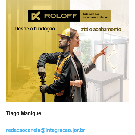
Tiago Manique
redacaocanela@integracao.jor.br