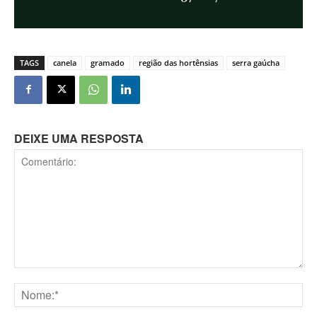
TAGS
canela
gramado
região das hortênsias
serra gaúcha
DEIXE UMA RESPOSTA
Comentário:
Nome:*