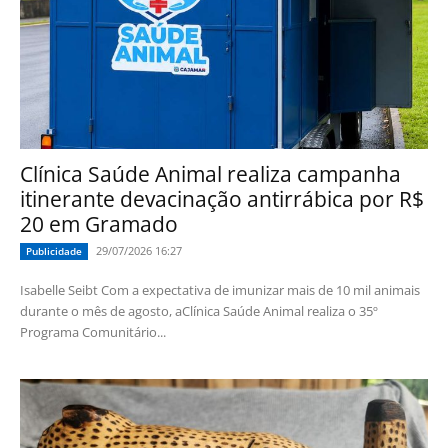
Clínica Saúde Animal realiza campanha
itinerante devacinação antirrábica por R$
20 em Gramado
29/07/2026 16:27
Publicidade
Isabelle Seibt Com a expectativa de imunizar mais de 10 mil animais
durante o mês de agosto, aClínica Saúde Animal realiza o 35º
Programa Comunitário...