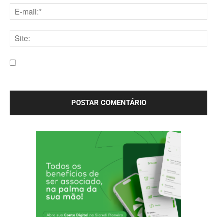
E-
mail:*
Site:
Salve meu nome, e-mail e site neste navegador para a
próxima vez que eu comentar.