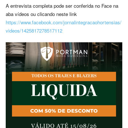
A entrevista completa pode ser conferida no Face na
aba vídeos ou clicando neste link
https://www.facebook.com/jornalintegracaohortensias/
videos/1425817278517112