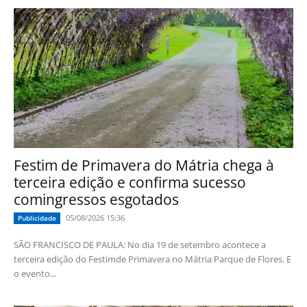
Festim de Primavera do Mátria chega à
terceira edição e confirma sucesso
comingressos esgotados
05/08/2026 15:36
Publicidade
SÃO FRANCISCO DE PAULA: No dia 19 de setembro acontece a
terceira edição do Festimde Primavera no Mátria Parque de Flores. E
o evento...