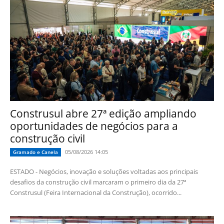
Construsul abre 27ª edição ampliando
oportunidades de negócios para a
construção civil
05/08/2026 14:05
Gramado e Canela
ESTADO - Negócios, inovação e soluções voltadas aos principais
desafios da construção civil marcaram o primeiro dia da 27ª
Construsul (Feira Internacional da Construção), ocorrido...