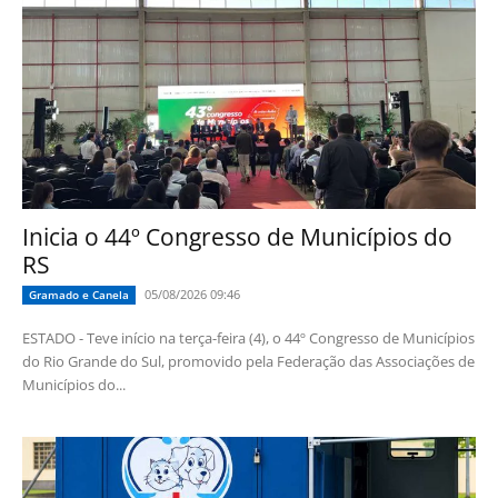
Inicia o 44º Congresso de Municípios do
RS
05/08/2026 09:46
Gramado e Canela
ESTADO - Teve início na terça-feira (4), o 44º Congresso de Municípios
do Rio Grande do Sul, promovido pela Federação das Associações de
Municípios do...