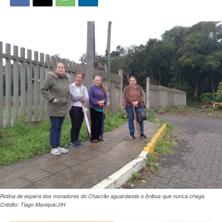
Rotina de espera dos moradores do Chacrão aguardando o ônibus que nunca chega.
Crédito: Tiago Manique/JIH