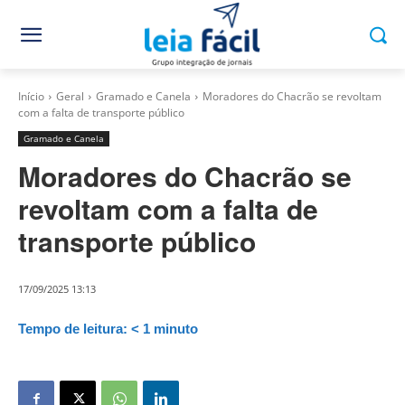
Início
Geral
Gramado e Canela
Moradores do Chacrão se revoltam
com a falta de transporte público
Gramado e Canela
Moradores do Chacrão se
revoltam com a falta de
transporte público
17/09/2025 13:13
Tempo de leitura:
< 1
minuto