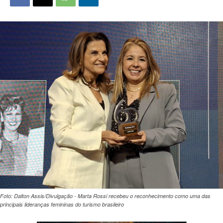
Foto: Dalton Assis/Divulgação - Marta Rossi recebeu o reconhecimento como uma das
principais lideranças femininas do turismo brasileiro