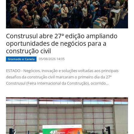
Construsul abre 27ª edição ampliando
oportunidades de negócios para a
construção civil
05/08/2026 14:05
Gramado e Canela
ESTADO - Negócios, inovação e soluções voltadas aos principais
desafios da construção civil marcaram o primeiro dia da 27ª
Construsul (Feira Internacional da Construção), ocorrido...