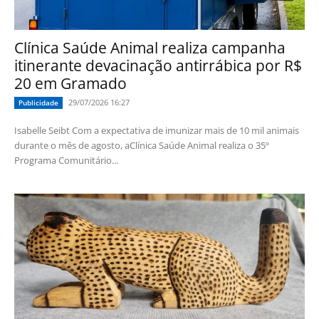
Clínica Saúde Animal realiza campanha
itinerante devacinação antirrábica por R$
20 em Gramado
29/07/2026 16:27
Publicidade
Isabelle Seibt Com a expectativa de imunizar mais de 10 mil animais
durante o mês de agosto, aClínica Saúde Animal realiza o 35º
Programa Comunitário...