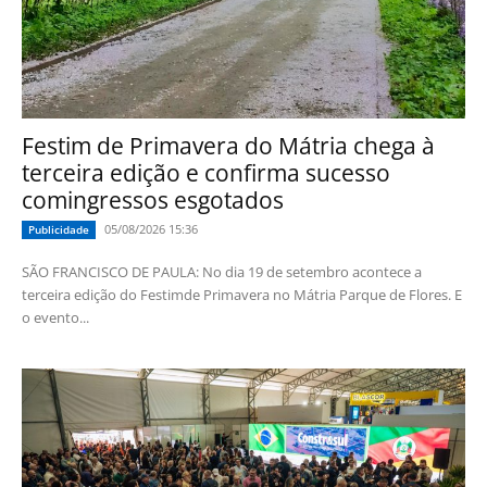
Festim de Primavera do Mátria chega à
terceira edição e confirma sucesso
comingressos esgotados
05/08/2026 15:36
Publicidade
SÃO FRANCISCO DE PAULA: No dia 19 de setembro acontece a
terceira edição do Festimde Primavera no Mátria Parque de Flores. E
o evento...