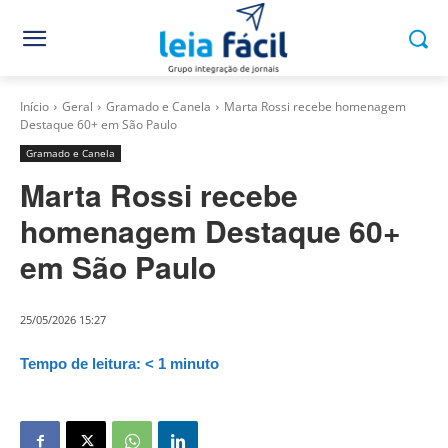
Início
Geral
Gramado e Canela
Marta Rossi recebe homenagem
Destaque 60+ em São Paulo
Gramado e Canela
Marta Rossi recebe
homenagem Destaque 60+
em São Paulo
25/05/2026 15:27
Tempo de leitura:
< 1
minuto