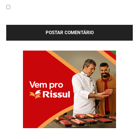
Salve meu nome, e-mail e site neste navegador para a
próxima vez que eu comentar.