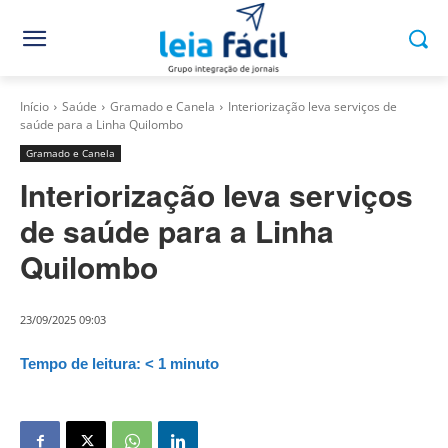
Início
Saúde
Gramado e Canela
Interiorização leva serviços de
saúde para a Linha Quilombo
Gramado e Canela
Interiorização leva serviços
de saúde para a Linha
Quilombo
23/09/2025 09:03
Tempo de leitura:
< 1
minuto