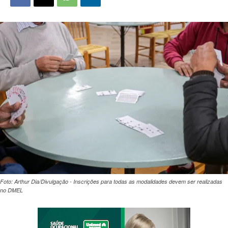
Foto: Arthur Dia/Divulgação - Inscrições para todas as modalidades devem ser realizadas
no DMEL