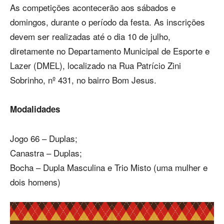
As competições acontecerão aos sábados e
domingos, durante o período da festa. As inscrições
devem ser realizadas até o dia 10 de julho,
diretamente no Departamento Municipal de Esporte e
Lazer (DMEL), localizado na Rua Patrício Zini
Sobrinho, nº 431, no bairro Bom Jesus.
Modalidades
Jogo 66 – Duplas;
Canastra – Duplas;
Bocha – Dupla Masculina e Trio Misto (uma mulher e
dois homens)