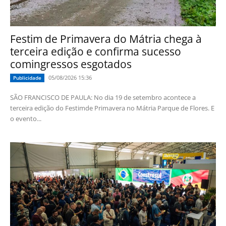
Festim de Primavera do Mátria chega à
terceira edição e confirma sucesso
comingressos esgotados
05/08/2026 15:36
Publicidade
SÃO FRANCISCO DE PAULA: No dia 19 de setembro acontece a
terceira edição do Festimde Primavera no Mátria Parque de Flores. E
o evento...