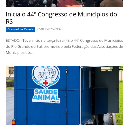
Inicia o 44º Congresso de Municípios do
RS
05/08/2026 09:46
Gramado e Canela
ESTADO - Teve início na terça-feira (4), o 44º Congresso de Municípios
do Rio Grande do Sul, promovido pela Federação das Associações de
Municípios do...