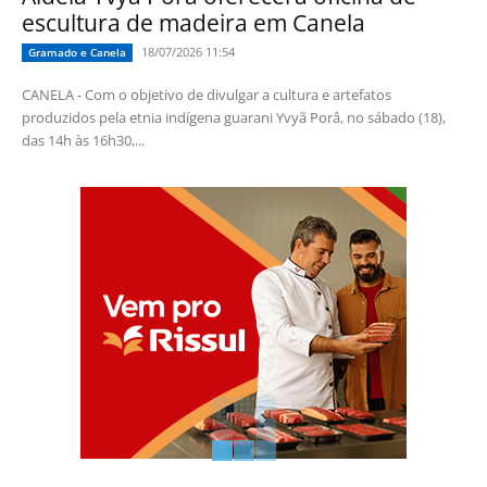
escultura de madeira em Canela
18/07/2026 11:54
Gramado e Canela
CANELA - Com o objetivo de divulgar a cultura e artefatos
produzidos pela etnia indígena guarani Yvyã Porâ, no sábado (18),
das 14h às 16h30,...