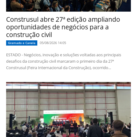
Construsul abre 27ª edição ampliando
oportunidades de negócios para a
construção civil
05/08/2026 14:05
Gramado e Canela
ESTADO - Negócios, inovação e soluções voltadas aos principais
desafios da construção civil marcaram o primeiro dia da 27ª
Construsul (Feira Internacional da Construção), ocorrido...