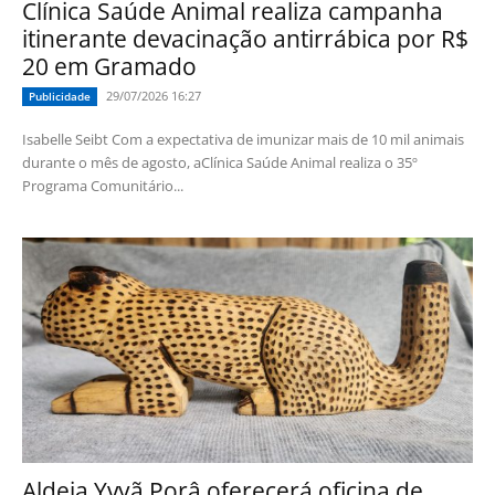
Clínica Saúde Animal realiza campanha
itinerante devacinação antirrábica por R$
20 em Gramado
29/07/2026 16:27
Publicidade
Isabelle Seibt Com a expectativa de imunizar mais de 10 mil animais
durante o mês de agosto, aClínica Saúde Animal realiza o 35º
Programa Comunitário...
Aldeia Yvyã Porâ oferecerá oficina de