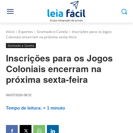
Início
Esportes
Gramado e Canela
Inscrições para os Jogos
Coloniais encerram na próxima sexta-feira
Gramado e Canela
Inscrições para os Jogos
Coloniais encerram na
próxima sexta-feira
06/07/2026 08:32
Tempo de leitura:
< 1
minuto