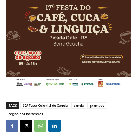
TAGS
32ª Festa Colonial de Canela
canela
gramado
região das hortênsias