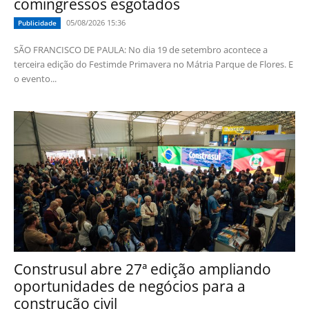
comingressos esgotados
05/08/2026 15:36
Publicidade
SÃO FRANCISCO DE PAULA: No dia 19 de setembro acontece a
terceira edição do Festimde Primavera no Mátria Parque de Flores. E
o evento...
Construsul abre 27ª edição ampliando
oportunidades de negócios para a
construção civil