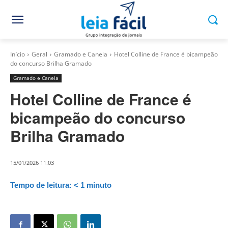
Início
Geral
Gramado e Canela
Hotel Colline de France é bicampeão
do concurso Brilha Gramado
Gramado e Canela
Hotel Colline de France é
bicampeão do concurso
Brilha Gramado
15/01/2026 11:03
Tempo de leitura:
< 1
minuto