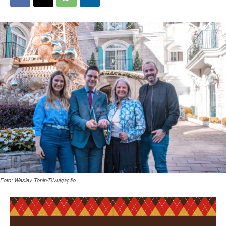
Foto: Wesley Tonin/Divulgação