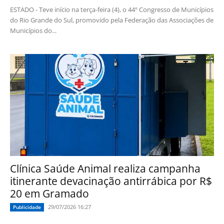
ESTADO - Teve início na terça-feira (4), o 44º Congresso de Municípios
do Rio Grande do Sul, promovido pela Federação das Associações de
Municípios do...
Clínica Saúde Animal realiza campanha
itinerante devacinação antirrábica por R$
20 em Gramado
29/07/2026 16:27
Publicidade