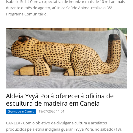
Isabelle Seibt Com a expectativa de imunizar mais de 10 mil animais
durante o mês de agosto, aClínica Saúde Animal realiza o 35º
Programa Comunitário...
Aldeia Yvyã Porâ oferecerá oficina de
escultura de madeira em Canela
18/07/2026 11:54
Gramado e Canela
CANELA - Com o objetivo de divulgar a cultura e artefatos
produzidos pela etnia indígena guarani Yvyã Porâ, no sábado (18),