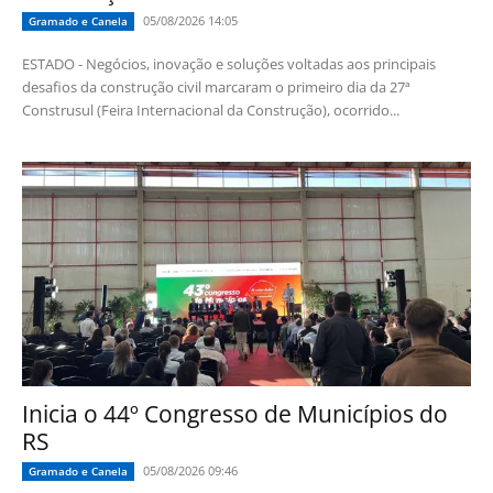
05/08/2026 14:05
Gramado e Canela
ESTADO - Negócios, inovação e soluções voltadas aos principais
desafios da construção civil marcaram o primeiro dia da 27ª
Construsul (Feira Internacional da Construção), ocorrido...
Inicia o 44º Congresso de Municípios do
RS
05/08/2026 09:46
Gramado e Canela