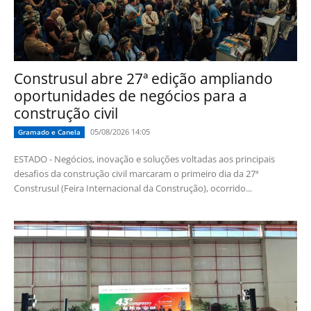
Construsul abre 27ª edição ampliando
oportunidades de negócios para a
construção civil
05/08/2026 14:05
Gramado e Canela
ESTADO - Negócios, inovação e soluções voltadas aos principais
desafios da construção civil marcaram o primeiro dia da 27ª
Construsul (Feira Internacional da Construção), ocorrido...