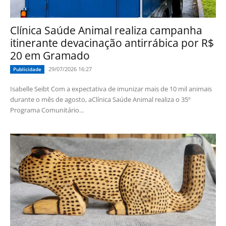
Clínica Saúde Animal realiza campanha
itinerante devacinação antirrábica por R$
20 em Gramado
29/07/2026 16:27
Publicidade
Isabelle Seibt Com a expectativa de imunizar mais de 10 mil animais
durante o mês de agosto, aClínica Saúde Animal realiza o 35º
Programa Comunitário...