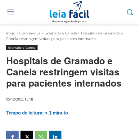
Início
Coronavírus
Gramado e Canela
Hospitais de Gramado e
Canela restringem visitas para pacientes internados
Gramado e Canela
Hospitais de Gramado e
Canela restringem visitas
para pacientes internados
05/12/2022 15:18
Tempo de leitura:
< 1
minuto