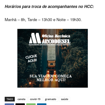
Horários para troca de acompanhantes no HCC:
Manhã – 8h, Tarde – 13h30 e Noite – 19h30.
TAGS
canela
covid-19
gramado
saúde