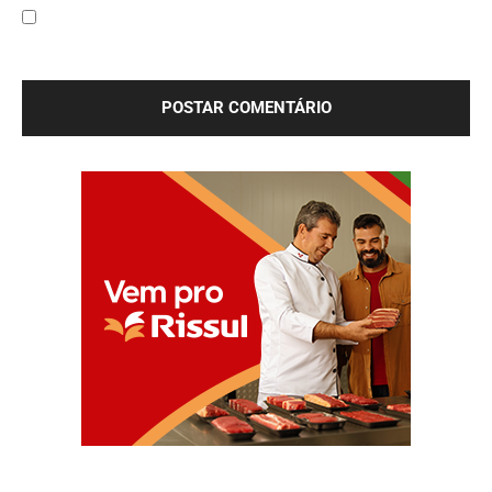
Salve meu nome, e-mail e site neste navegador para a
próxima vez que eu comentar.