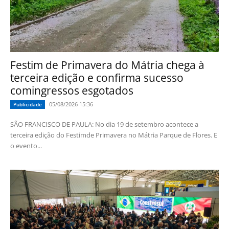
Festim de Primavera do Mátria chega à
terceira edição e confirma sucesso
comingressos esgotados
05/08/2026 15:36
Publicidade
SÃO FRANCISCO DE PAULA: No dia 19 de setembro acontece a
terceira edição do Festimde Primavera no Mátria Parque de Flores. E
o evento...